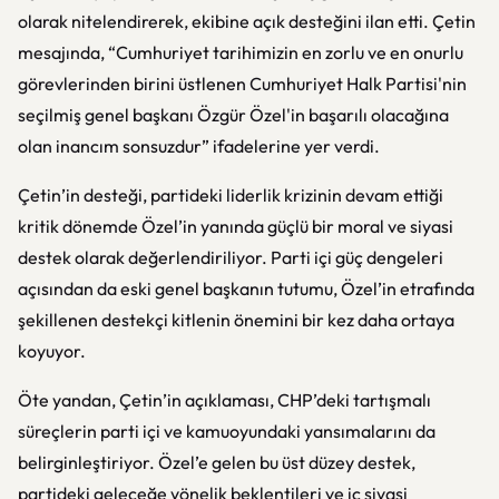
olarak nitelendirerek, ekibine açık desteğini ilan etti. Çetin
mesajında, “Cumhuriyet tarihimizin en zorlu ve en onurlu
görevlerinden birini üstlenen Cumhuriyet Halk Partisi'nin
seçilmiş genel başkanı Özgür Özel'in başarılı olacağına
olan inancım sonsuzdur” ifadelerine yer verdi.
Çetin’in desteği, partideki liderlik krizinin devam ettiği
kritik dönemde Özel’in yanında güçlü bir moral ve siyasi
destek olarak değerlendiriliyor. Parti içi güç dengeleri
açısından da eski genel başkanın tutumu, Özel’in etrafında
şekillenen destekçi kitlenin önemini bir kez daha ortaya
koyuyor.
Öte yandan, Çetin’in açıklaması, CHP’deki tartışmalı
süreçlerin parti içi ve kamuoyundaki yansımalarını da
belirginleştiriyor. Özel’e gelen bu üst düzey destek,
partideki geleceğe yönelik beklentileri ve iç siyasi