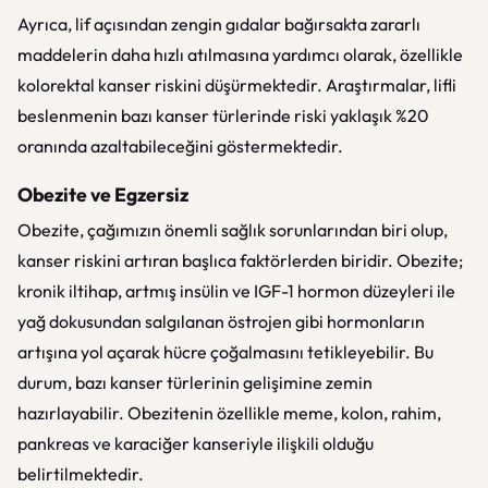
Ayrıca, lif açısından zengin gıdalar bağırsakta zararlı
maddelerin daha hızlı atılmasına yardımcı olarak, özellikle
kolorektal kanser riskini düşürmektedir. Araştırmalar, lifli
beslenmenin bazı kanser türlerinde riski yaklaşık %20
oranında azaltabileceğini göstermektedir.
Obezite ve Egzersiz
Obezite, çağımızın önemli sağlık sorunlarından biri olup,
kanser riskini artıran başlıca faktörlerden biridir. Obezite;
kronik iltihap, artmış insülin ve IGF-1 hormon düzeyleri ile
yağ dokusundan salgılanan östrojen gibi hormonların
artışına yol açarak hücre çoğalmasını tetikleyebilir. Bu
durum, bazı kanser türlerinin gelişimine zemin
hazırlayabilir. Obezitenin özellikle meme, kolon, rahim,
pankreas ve karaciğer kanseriyle ilişkili olduğu
belirtilmektedir.