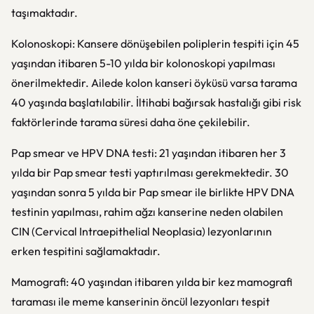
taşımaktadır.
Kolonoskopi: Kansere dönüşebilen poliplerin tespiti için 45
yaşından itibaren 5-10 yılda bir kolonoskopi yapılması
önerilmektedir. Ailede kolon kanseri öyküsü varsa tarama
40 yaşında başlatılabilir. İltihabi bağırsak hastalığı gibi risk
faktörlerinde tarama süresi daha öne çekilebilir.
Pap smear ve HPV DNA testi: 21 yaşından itibaren her 3
yılda bir Pap smear testi yaptırılması gerekmektedir. 30
yaşından sonra 5 yılda bir Pap smear ile birlikte HPV DNA
testinin yapılması, rahim ağzı kanserine neden olabilen
CIN (Cervical Intraepithelial Neoplasia) lezyonlarının
erken tespitini sağlamaktadır.
Mamografi: 40 yaşından itibaren yılda bir kez mamografi
taraması ile meme kanserinin öncül lezyonları tespit