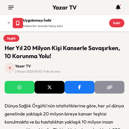
Yazar TV
Uygulamayı İndir
İndir
Haberleri anında takip edin
Saglik
Saglik
Her Yıl 20 Milyon Kişi Kanserle Savaşırken,
10 Korunma Yolu!
Yazar TV
Y
2 Nisan 2026 09:53 · 5 dk okuma
Dünya Sağlık Örgütü'nün istatistiklerine göre, her yıl dünya
genelinde yaklaşık 20 milyon bireye kanser teşhisi
konulmakta ve bu hastalıktan yaklaşık 10 milyon insan