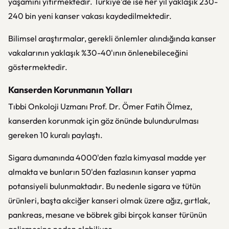
yaşamını yitirmektedir. Türkiye'de ise her yıl yaklaşık 230-
240 bin yeni kanser vakası kaydedilmektedir.
Bilimsel araştırmalar, gerekli önlemler alındığında kanser
vakalarının yaklaşık %30-40'ının önlenebileceğini
göstermektedir.
Kanserden Korunmanın Yolları
Tıbbi Onkoloji Uzmanı Prof. Dr. Ömer Fatih Ölmez,
kanserden korunmak için göz önünde bulundurulması
gereken 10 kuralı paylaştı.
Sigara dumanında 4000'den fazla kimyasal madde yer
almakta ve bunların 50'den fazlasının kanser yapma
potansiyeli bulunmaktadır. Bu nedenle sigara ve tütün
ürünleri, başta akciğer kanseri olmak üzere ağız, gırtlak,
pankreas, mesane ve böbrek gibi birçok kanser türünün