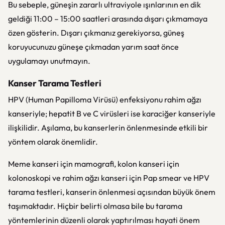
Bu sebeple, güneşin zararlı ultraviyole ışınlarının en dik
geldiği 11:00 – 15:00 saatleri arasında dışarı çıkmamaya
özen gösterin. Dışarı çıkmanız gerekiyorsa, güneş
koruyucunuzu güneşe çıkmadan yarım saat önce
uygulamayı unutmayın.
Kanser Tarama Testleri
HPV (Human Papilloma Virüsü) enfeksiyonu rahim ağzı
kanseriyle; hepatit B ve C virüsleri ise karaciğer kanseriyle
ilişkilidir. Aşılama, bu kanserlerin önlenmesinde etkili bir
yöntem olarak önemlidir.
Meme kanseri için mamografi, kolon kanseri için
kolonoskopi ve rahim ağzı kanseri için Pap smear ve HPV
tarama testleri, kanserin önlenmesi açısından büyük önem
taşımaktadır. Hiçbir belirti olmasa bile bu tarama
yöntemlerinin düzenli olarak yaptırılması hayati önem