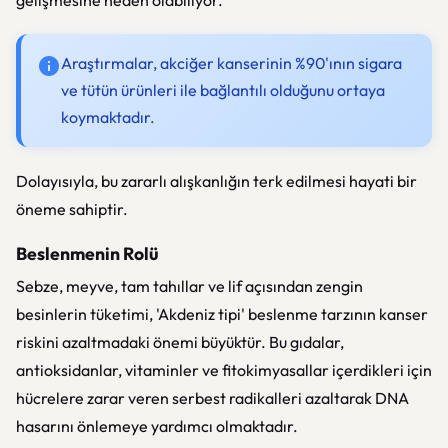
gelişmesine neden olabiliyor.
Araştırmalar, akciğer kanserinin %90'ının sigara
ve tütün ürünleri ile bağlantılı olduğunu ortaya
koymaktadır.
Dolayısıyla, bu zararlı alışkanlığın terk edilmesi hayati bir
öneme sahiptir.
Beslenmenin Rolü
Sebze, meyve, tam tahıllar ve lif açısından zengin
besinlerin tüketimi, 'Akdeniz tipi' beslenme tarzının kanser
riskini azaltmadaki önemi büyüktür. Bu gıdalar,
antioksidanlar, vitaminler ve fitokimyasallar içerdikleri için
hücrelere zarar veren serbest radikalleri azaltarak DNA
hasarını önlemeye yardımcı olmaktadır.