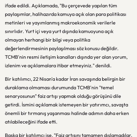
ifade edildi. Açıklamada, "Bu çerçevede yapılan tüm
paylaşımlar, halihazırda kamuya açık olan para politikası
metinleri ve yayımlanmış makroekonomik verilerle
sınırlıdır. Yurt içi veya yurt dışında kamuoyuna açık
olmayan herhangi bir bilgi veya politika
değerlendirmesinin paylaşılması söz konusu değildir.
TCMB'nin resmi iletişim kanalları dışında yer alan yorum,
izlenim ve açıklamalara itibar etmeyiniz." denildi.
Bir katılımcı, 22 Nisan'a kadar İran savaşında belirgin bir
duraklama olmaması durumunda TCMB'nin "temel
senaryosunun" faiz artışı yapmak olduğu görüşünü dile
getirdi. İsmini açıklamak istemeyen bir yatırımcı, savaşta
önemli bir tırmanış yaşanması halinde adımın daha erken
atılabileceğini ifade etti.
Başka bir katılımcı ise, "Faiz artışını tamamen dışlamadılar,