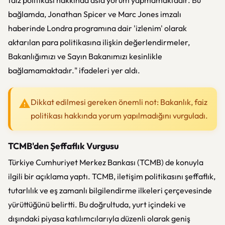
faiz politikası hakkında asla yorum yapmamaktadır. Bu
bağlamda, Jonathan Spicer ve Marc Jones imzalı
haberinde Londra programına dair 'izlenim' olarak
aktarılan para politikasına ilişkin değerlendirmeler,
Bakanlığımızı ve Sayın Bakanımızı kesinlikle
bağlamamaktadır." ifadeleri yer aldı.
Dikkat edilmesi gereken önemli not: Bakanlık, faiz
politikası hakkında yorum yapılmadığını vurguladı.
TCMB'den Şeffaflık Vurgusu
Türkiye Cumhuriyet Merkez Bankası (TCMB) de konuyla
ilgili bir açıklama yaptı. TCMB, iletişim politikasını şeffaflık,
tutarlılık ve eş zamanlı bilgilendirme ilkeleri çerçevesinde
yürüttüğünü belirtti. Bu doğrultuda, yurt içindeki ve
dışındaki piyasa katılımcılarıyla düzenli olarak geniş