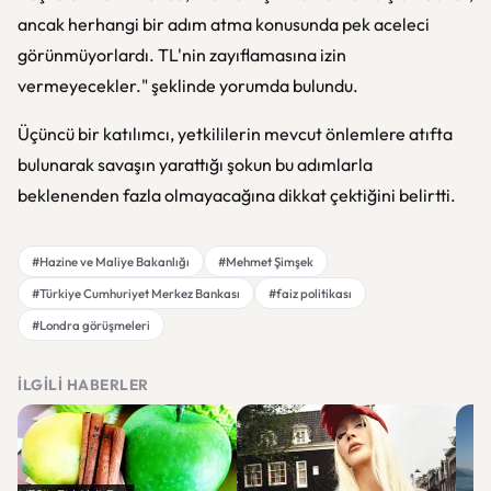
ancak herhangi bir adım atma konusunda pek aceleci
görünmüyorlardı. TL'nin zayıflamasına izin
vermeyecekler." şeklinde yorumda bulundu.
Üçüncü bir katılımcı, yetkililerin mevcut önlemlere atıfta
bulunarak savaşın yarattığı şokun bu adımlarla
beklenenden fazla olmayacağına dikkat çektiğini belirtti.
#Hazine ve Maliye Bakanlığı
#Mehmet Şimşek
#Türkiye Cumhuriyet Merkez Bankası
#faiz politikası
#Londra görüşmeleri
İLGILI HABERLER