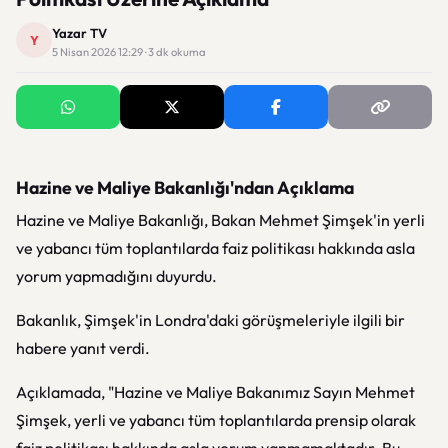
Yazar TV
Y
5 Nisan 2026 12:29 · 3 dk okuma
Hazine ve Maliye Bakanlığı'ndan Açıklama
Hazine ve Maliye Bakanlığı, Bakan Mehmet Şimşek'in yerli
ve yabancı tüm toplantılarda faiz politikası hakkında asla
yorum yapmadığını duyurdu.
Bakanlık, Şimşek'in Londra'daki görüşmeleriyle ilgili bir
habere yanıt verdi.
Açıklamada, "Hazine ve Maliye Bakanımız Sayın Mehmet
Şimşek, yerli ve yabancı tüm toplantılarda prensip olarak