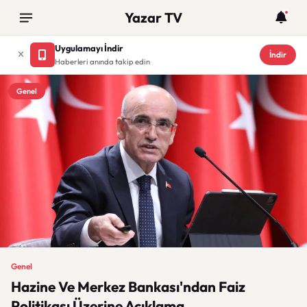
Yazar TV
Uygulamayı İndir
İndir
Haberleri anında takip edin
Genel
Genel
Hazine Ve Merkez Bankası'ndan Faiz
Politikası Üzerine Açıklama