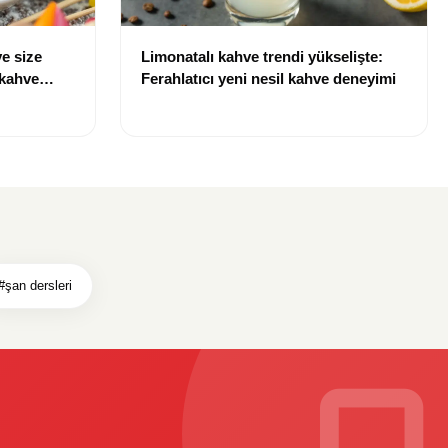
e size
Limonatalı kahve trendi yükselişte:
 kahve
Ferahlatıcı yeni nesil kahve deneyimi
#şan dersleri