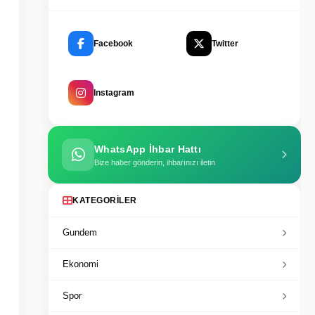
Facebook
Twitter
Instagram
WhatsApp İhbar Hattı
Bize haber gönderin, ihbarınızı iletin
KATEGORILER
Gundem
Ekonomi
Spor