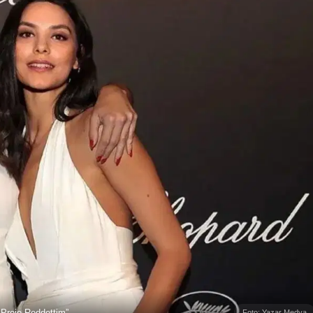
 Proje Reddettim”
Foto: Yazar Medya