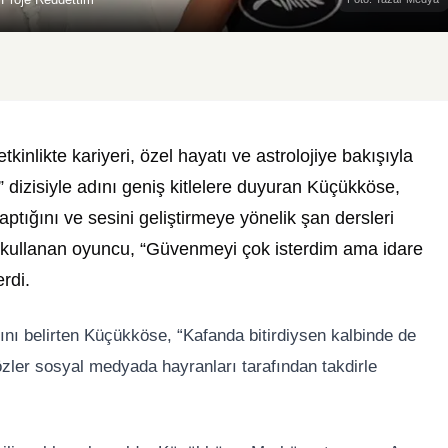
kinlikte kariyeri, özel hayatı ve astrolojiye bakışıyla
” dizisiyle adını geniş kitlelere duyuran Küçükköse,
aptığını ve sesini geliştirmeye yönelik şan dersleri
ler kullanan oyuncu, “Güvenmeyi çok isterdim ama idare
erdi.
ğını belirten Küçükköse, “Kafanda bitirdiysen kalbinde de
 sözler sosyal medyada hayranları tarafından takdirle