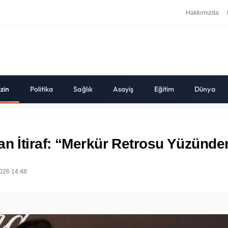
Hakkımızda
zin
Politika
Sağlık
Asayiş
Eğitim
Dünya
an İtiraf: “Merkür Retrosu Yüzünde
026 14:48