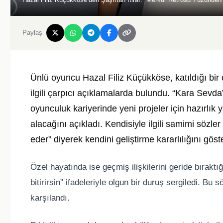
Paylaş
Ünlü oyuncu Hazal Filiz Küçükköse, katıldığı bir et
ilgili çarpıcı açıklamalarda bulundu. “Kara Sevda
oyunculuk kariyerinde yeni projeler için hazırlık y
alacağını açıkladı. Kendisiyle ilgili samimi söz
eder” diyerek kendini geliştirme kararlılığını göst
Özel hayatında ise geçmiş ilişkilerini geride bıraktı
bitirirsin” ifadeleriyle olgun bir duruş sergiledi. Bu
karşılandı.