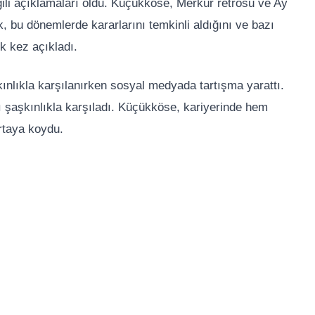
lgili açıklamaları oldu. Küçükköse, Merkür retrosu ve Ay
k, bu dönemlerde kararlarını temkinli aldığını ve bazı
ilk kez açıkladı.
ınlıkla karşılanırken sosyal medyada tartışma yarattı.
rı şaşkınlıkla karşıladı. Küçükköse, kariyerinde hem
ortaya koydu.