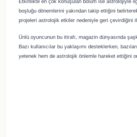
Etkinlikte en çok konuşulan bölüm ise astrolojiyle i
boşluğu dönemlerini yakından takip ettiğini belirtere
projeleri astrolojik etkiler nedeniyle geri çevirdiğini 
Ünlü oyuncunun bu itirafı, magazin dünyasında şaşk
Bazı kullanıcılar bu yaklaşımı desteklerken, bazıla
yetenek hem de astrolojik önlemle hareket ettiğini 