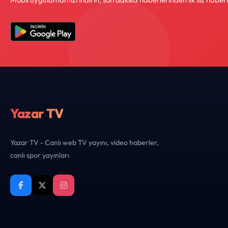
Yazar TV
Yazar TV - Canlı web TV yayını, video haberler,
canlı spor yayınları