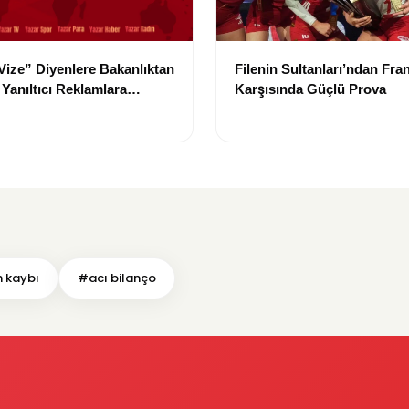
 Vize” Diyenlere Bakanlıktan
Filenin Sultanları’ndan Fra
Yanıltıcı Reklamlara
Karşısında Güçlü Prova
Kararı
 kaybı
#acı bilanço