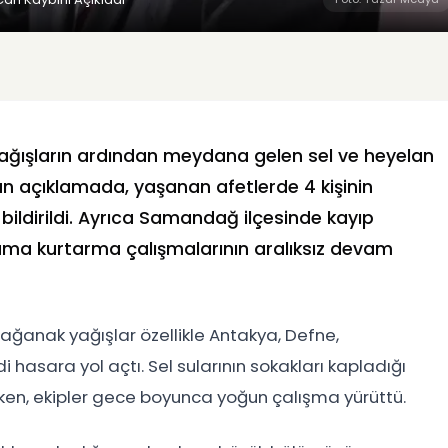
 yağışların ardından meydana gelen sel ve heyelan
lan açıklamada, yaşanan afetlerde 4 kişinin
ı bildirildi. Ayrıca Samandağ ilçesinde kayıp
rama kurtarma çalışmalarının aralıksız devam
 sağanak yağışlar özellikle Antakya, Defne,
 hasara yol açtı. Sel sularının sokakları kapladığı
rken, ekipler gece boyunca yoğun çalışma yürüttü.