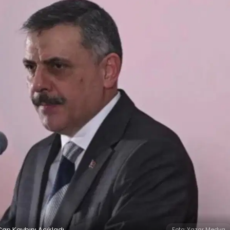
Can Kaybını Açıkladı
Foto: Yazar Medya