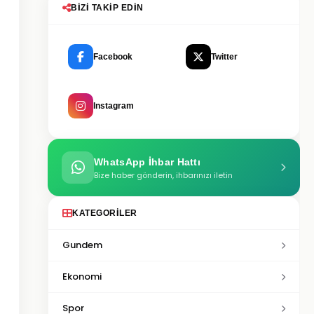
BIZI TAKIP EDIN
Facebook
Twitter
Instagram
WhatsApp İhbar Hattı
Bize haber gönderin, ihbarınızı iletin
KATEGORILER
Gundem
Ekonomi
Spor