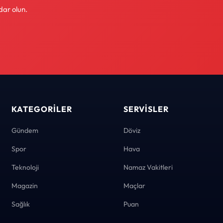
dar olun.
KATEGORILER
SERVISLER
Gündem
Döviz
Spor
Hava
Teknoloji
Namaz Vakitleri
Magazin
Maçlar
Sağlık
Puan