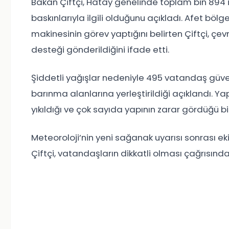
Bakan Çiftçi, Hatay genelinde toplam bin 894 i
baskınlarıyla ilgili olduğunu açıkladı. Afet bölg
makinesinin görev yaptığını belirten Çiftçi, çe
desteği gönderildiğini ifade etti.
Şiddetli yağışlar nedeniyle 495 vatandaş güvenli
barınma alanlarına yerleştirildiği açıklandı. Ya
yıkıldığı ve çok sayıda yapının zarar gördüğü bild
Meteoroloji’nin yeni sağanak uyarısı sonrası e
Çiftçi, vatandaşların dikkatli olması çağrısınd