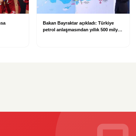
nsa
Bakan Bayraktar açıkladı: Türkiye
petrol anlaşmasından yıllık 500 milyon
dolar gelir sağlayacak