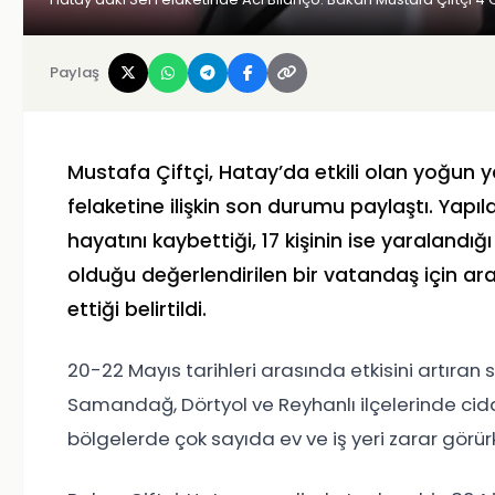
Paylaş
Mustafa Çiftçi
, Hatay’da etkili olan yoğun
felaketine ilişkin son durumu paylaştı. Yapı
hayatını kaybettiği, 17 kişinin ise yaralandığ
olduğu değerlendirilen bir vatandaş için a
ettiği belirtildi.
20-22 Mayıs tarihleri arasında etkisini artıran
Samandağ, Dörtyol ve Reyhanlı ilçelerinde ciddi
bölgelerde çok sayıda ev ve iş yeri zarar görü