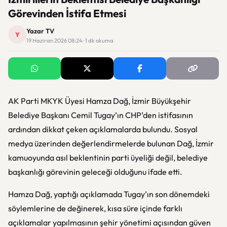
Görevinden İstifa Etmesi
Yazar TV
Y
19 Haziran 2026 08:24 · 1 dk okuma
AK Parti MKYK Üyesi Hamza Dağ, İzmir Büyükşehir
Belediye Başkanı Cemil Tugay’ın CHP’den istifasının
ardından dikkat çeken açıklamalarda bulundu. Sosyal
medya üzerinden değerlendirmelerde bulunan Dağ, İzmir
kamuoyunda asıl beklentinin parti üyeliği değil, belediye
başkanlığı görevinin geleceği olduğunu ifade etti.
Hamza Dağ, yaptığı açıklamada Tugay’ın son dönemdeki
söylemlerine de değinerek, kısa süre içinde farklı
açıklamalar yapılmasının şehir yönetimi açısından güven