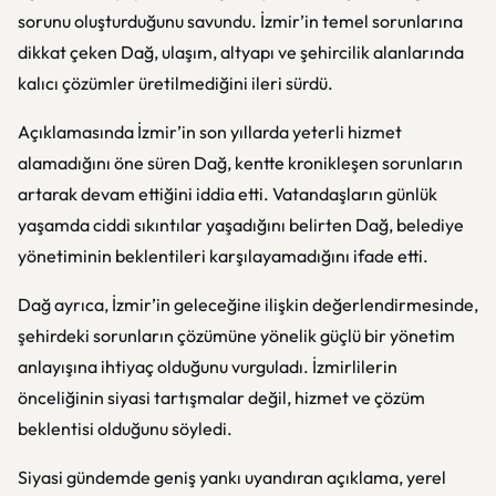
sorunu oluşturduğunu savundu. İzmir’in temel sorunlarına
dikkat çeken Dağ, ulaşım, altyapı ve şehircilik alanlarında
kalıcı çözümler üretilmediğini ileri sürdü.
Açıklamasında İzmir’in son yıllarda yeterli hizmet
alamadığını öne süren Dağ, kentte kronikleşen sorunların
artarak devam ettiğini iddia etti. Vatandaşların günlük
yaşamda ciddi sıkıntılar yaşadığını belirten Dağ, belediye
yönetiminin beklentileri karşılayamadığını ifade etti.
Dağ ayrıca, İzmir’in geleceğine ilişkin değerlendirmesinde,
şehirdeki sorunların çözümüne yönelik güçlü bir yönetim
anlayışına ihtiyaç olduğunu vurguladı. İzmirlilerin
önceliğinin siyasi tartışmalar değil, hizmet ve çözüm
beklentisi olduğunu söyledi.
Siyasi gündemde geniş yankı uyandıran açıklama, yerel