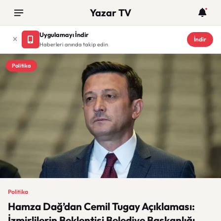
Yazar TV
Uygulamayı İndir
İndir
Haberleri anında takip edin
Politika
Politika
Hamza Dağ’dan Cemil Tugay Açıklaması:
İzmirlilerin Beklentisi Belediye Başkanlığı