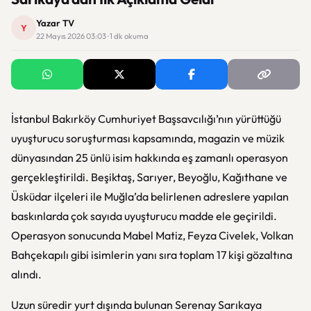
Yazar TV
Y
22 Mayıs 2026 03:03 · 1 dk okuma
İstanbul Bakırköy Cumhuriyet Başsavcılığı’nın yürüttüğü
uyuşturucu soruşturması kapsamında, magazin ve müzik
dünyasından 25 ünlü isim hakkında eş zamanlı operasyon
gerçekleştirildi. Beşiktaş, Sarıyer, Beyoğlu, Kağıthane ve
Üsküdar ilçeleri ile Muğla’da belirlenen adreslere yapılan
baskınlarda çok sayıda uyuşturucu madde ele geçirildi.
Operasyon sonucunda Mabel Matiz, Feyza Civelek, Volkan
Bahçekapılı gibi isimlerin yanı sıra toplam 17 kişi gözaltına
alındı.
Uzun süredir yurt dışında bulunan Serenay Sarıkaya