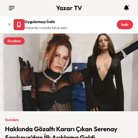
Yazar TV
Uygulamayı İndir
İndir
Haberleri anında takip edin
Gundem
Gundem
Hakkında Gözaltı Kararı Çıkan Serenay
Sarıkaya’dan İlk Açıklama Geldi