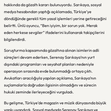
hakkında da gözaltı kararı bulunuyordu. Sarıkaya, sosyal
medya hesabından yaptığı açıklamada, Türkiye’ye
döndüğünde gerekli tüm yasal işlemleri yerine getireceğini
belirtti. Ünlü oyuncu, “Ben iyiyim, bir sorun yok. Merak
eden herkese sevgiler” ifadelerini kullanarak takipçilerini
bilgilendirdi.
Soruşturma kapsamında gözaltına alınan isimlerin adli
süreçleri devam ederken, Serenay Sarıkaya’nın yurt
dışındaki programları ve seyahat planları nedeniyle
operasyon sırasında evde bulunmadığı ortaya çıktı.
Avukatları aracılığıyla yapılan açıklama, Sarıkaya’nın
suçlamalarla doğrudan ilgisinin olmadığını ve sürecin
hukuki zeminde ilerleyeceğini vurguladı.
Bu gelişme, Türkiye’de magazin ve müzik dünyasında büyük
yankı uyandırdı. Sosyal medyada Serenay Sarıkaya ve