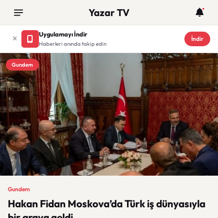
Yazar TV
Uygulamayı İndir
İndir
Haberleri anında takip edin
Gundem
Gundem
Hakan Fidan Moskova’da Türk iş dünyasıyla
bir araya geldi