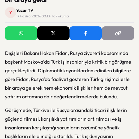
Yazar TV
Y
17 Haziran 2026 00:13 · 1 dk okuma
Dışişleri Bakanı Hakan Fidan, Rusya ziyareti kapsamında
başkent Moskova’da Türk iş insanlarıyla kritik bir görüşme
gerçekleştirdi. Diplomatik kaynaklardan edinilen bilgilere
göre Fidan, Rusya’da faaliyet gösteren Türk girişimcilerle
bir araya gelerek hem ekonomik ilişkiler hem de mevcut
yatırım ortamına dair değerlendirmelerde bulundu.
Görüşmede, Türkiye ile Rusya arasındaki ticari ilişkilerin
güçlendirilmesi, karşılıklı yatırımların artırılması ve iş
insanlarının karşılaştığı sorunların çözümüne yönelik
başlıkların ele alındığı aktarıldı. Türk iş dünyasının