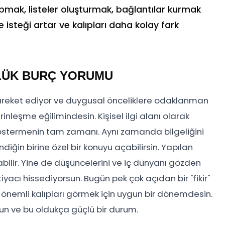
pmak, listeler oluşturmak, bağlantılar kurmak
me isteği artar ve kalıpları daha kolay fark
NLÜK BURÇ YORUMU
 hareket ediyor ve duygusal önceliklere odaklanman
inleşme eğilimindesin. Kişisel ilgi alanı olarak
göstermenin tam zamanı. Aynı zamanda bilgeliğini
diğin birine özel bir konuyu açabilirsin. Yapılan
bilir. Yine de düşüncelerini ve iç dünyanı gözden
acı hissediyorsun. Bugün pek çok açıdan bir "fikir"
önemli kalıpları görmek için uygun bir dönemdesin.
un ve bu oldukça güçlü bir durum.