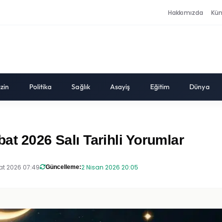
Hakkımızda
Kü
zin
Politika
Sağlık
Asayiş
Eğitim
Dünya
bat 2026 Salı Tarihli Yorumlar
at 2026 07:49
2 Nisan 2026 20:05
Güncelleme: