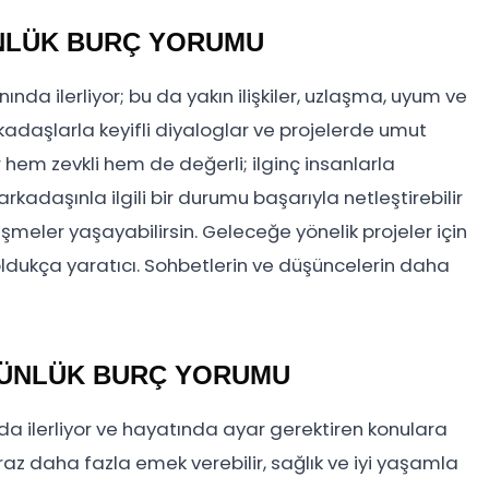
ÜNLÜK BURÇ YORUMU
ında ilerliyor; bu da yakın ilişkiler, uzlaşma, uyum ve
daşlarla keyifli diyaloglar ve projelerde umut
 hem zevkli hem de değerli; ilginç insanlarla
kadaşınla ilgili bir durumu başarıyla netleştirebilir
lişmeler yaşayabilirsin. Geleceğe yönelik projeler için
 oldukça yaratıcı. Sohbetlerin ve düşüncelerin daha
 GÜNLÜK BURÇ YORUMU
ında ilerliyor ve hayatında ayar gerektiren konulara
raz daha fazla emek verebilir, sağlık ve iyi yaşamla