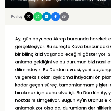
Paylaş
Ay, gün boyunca Akrep burcunda hareket ed
gerçekleşiyor. Bu süreçte Kova burcundaki 
bir bilinç krizi yaşanabileceğini gösteriyor.
anlama geldiğini ve bu durumun bizi nasıl e
dilimindeyiz. Bu Dördün evresi, yeni başl
ve gereksiz olanı ayıklama ihtiyacını ön pla
kadar geçen süreç, tamamlanmamış işleri 
bırakmak için daha elverişli. Bu Dördün Ay, 
noktasını simgeliyor. Bugün Ay'ın Uranüs'e k
anlamak zor olsa da, durumların derinlikler