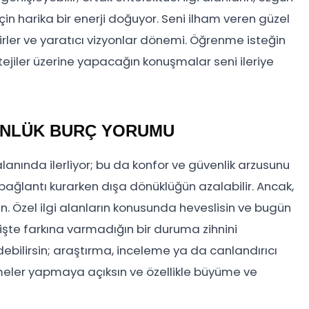
çin harika bir enerji doğuyor. Seni ilham veren güzel
kirler ve yaratıcı vizyonlar dönemi. Öğrenme isteğin
tejiler üzerine yapacağın konuşmalar seni ileriye
GÜNLÜK BURÇ YORUMU
alanında ilerliyor; bu da konfor ve güvenlik arzusunu
bağlantı kurarken dışa dönüklüğün azalabilir. Ancak,
sin. Özel ilgi alanların konusunda heveslisin ve bugün
te farkına varmadığın bir duruma zihnini
debilirsin; araştırma, inceleme ya da canlandırıcı
tirmeler yapmaya açıksın ve özellikle büyüme ve