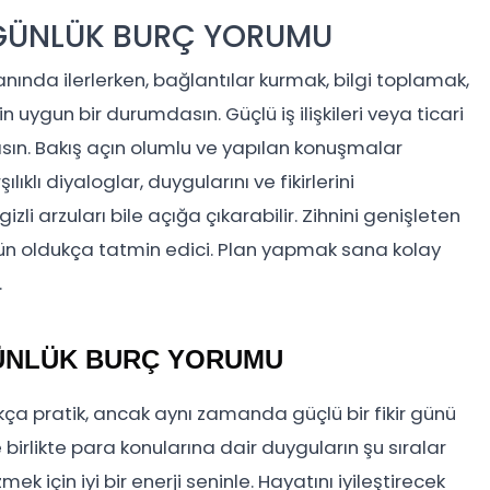
 GÜNLÜK BURÇ YORUMU
anında ilerlerken, bağlantılar kurmak, bilgi toplamak,
n uygun bir durumdasın. Güçlü iş ilişkileri veya ticari
dasın. Bakış açın olumlu ve yapılan konuşmalar
ılıklı diyaloglar, duygularını ve fikirlerini
izli arzuları bile açığa çıkarabilir. Zihnini genişleten
ugün oldukça tatmin edici. Plan yapmak sana kolay
.
 GÜNLÜK BURÇ YORUMU
ça pratik, ancak aynı zamanda güçlü bir fikir günü
le birlikte para konularına dair duyguların şu sıralar
ek için iyi bir enerji seninle. Hayatını iyileştirecek