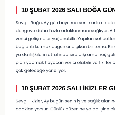
10 ŞUBAT 2026 SALI BOĞA G
Sevgili Boğa, Ay gün boyunca senin ortaklık alan
dengeye daha fazla odaklanmanı sağlıyor. Arka
verici gelişmeler yaşanabilir. Yapılan sohbetler
bağlantı kurmak bugün öne çıkan bir tema. Bir ar
ya da ilişkilerin etrafında sıra dışı ama hoş ge
plan yapmak heyecan verici olabilir ve fikirler
çok geleceğe yöneliyor.
10 ŞUBAT 2026 SALI İKİZLER
Sevgili İkizler, Ay bugün senin iş ve sağlık alan
odaklanıyorsun. Günlük düzenine ya da işine bi