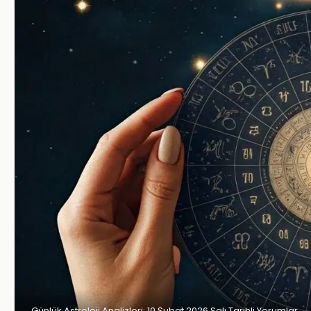
Günlük Astroloji Analizleri: 10 Şubat 2026 Salı Tarihli Yorumlar