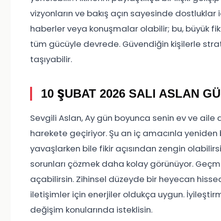
vizyonların ve bakış açın sayesinde dostluklar i
haberler veya konuşmalar olabilir; bu, büyük fi
tüm gücüyle devrede. Güvendiğin kişilerle stra
taşıyabilir.
10 ŞUBAT 2026 SALI ASLAN 
Sevgili Aslan, Ay gün boyunca senin ev ve aile 
harekete geçiriyor. Şu an iç amacınla yeniden 
yavaşlarken bile fikir açısından zengin olabilir
sorunları çözmek daha kolay görünüyor. Geçmiş
açabilirsin. Zihinsel düzeyde bir heyecan hisse
iletişimler için enerjiler oldukça uygun. İyileş
değişim konularında isteklisin.