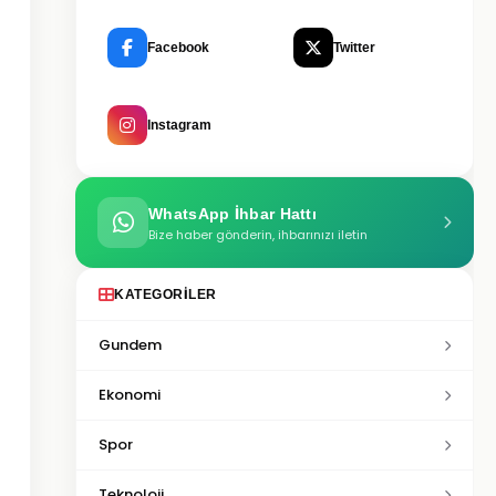
Facebook
Twitter
Instagram
WhatsApp İhbar Hattı
Bize haber gönderin, ihbarınızı iletin
KATEGORILER
Gundem
Ekonomi
Spor
Teknoloji