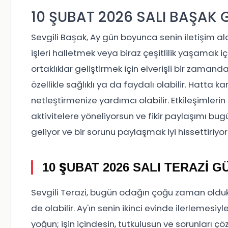
10 ŞUBAT 2026 SALI BAŞAK
Sevgili Başak, Ay gün boyunca senin iletişim al
işleri halletmek veya biraz çeşitlilik yaşamak içi
ortaklıklar geliştirmek için elverişli bir zaman
özellikle sağlıklı ya da faydalı olabilir. Hatta karş
netleştirmenize yardımcı olabilir. Etkileşimlerin g
aktivitelere yöneliyorsun ve fikir paylaşımı b
geliyor ve bir sorunu paylaşmak iyi hissettiriyor
10 ŞUBAT 2026 SALI TERAZİ
Sevgili Terazi, bugün odağın çoğu zaman olduk
de olabilir. Ay'ın senin ikinci evinde ilerlemesiy
yoğun; işin içindesin, tutkulusun ve sorunları çözm