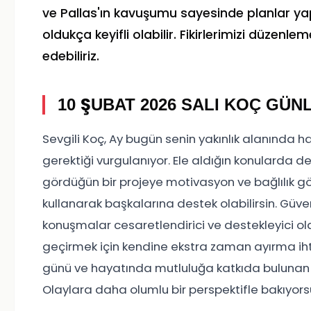
ve Pallas'ın kavuşumu sayesinde planlar ya
oldukça keyifli olabilir. Fikirlerimizi düzenle
edebiliriz.
10 ŞUBAT 2026 SALI KOÇ GÜ
Sevgili Koç, Ay bugün senin yakınlık alanında
gerektiği vurgulanıyor. Ele aldığın konularda der
gördüğün bir projeye motivasyon ve bağlılık 
kullanarak başkalarına destek olabilirsin. Güven
konuşmalar cesaretlendirici ve destekleyici ola
geçirmek için kendine ekstra zaman ayırma ihtiy
günü ve hayatında mutluluğa katkıda bulunan 
Olaylara daha olumlu bir perspektifle bakıyors