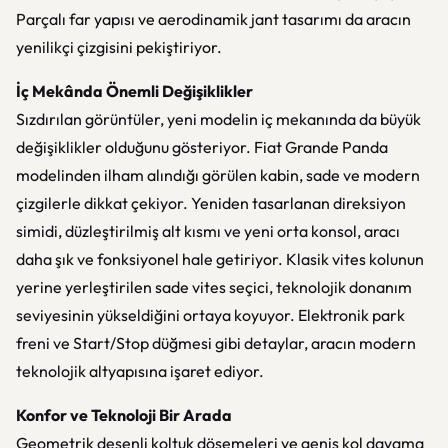
Parçalı far yapısı ve aerodinamik jant tasarımı da aracın
yenilikçi çizgisini pekiştiriyor.
İç Mekânda Önemli Değişiklikler
Sızdırılan görüntüler, yeni modelin iç mekanında da büyük
değişiklikler olduğunu gösteriyor. Fiat Grande Panda
modelinden ilham alındığı görülen kabin, sade ve modern
çizgilerle dikkat çekiyor. Yeniden tasarlanan direksiyon
simidi, düzleştirilmiş alt kısmı ve yeni orta konsol, aracı
daha şık ve fonksiyonel hale getiriyor. Klasik vites kolunun
yerine yerleştirilen sade vites seçici, teknolojik donanım
seviyesinin yükseldiğini ortaya koyuyor. Elektronik park
freni ve Start/Stop düğmesi gibi detaylar, aracın modern
teknolojik altyapısına işaret ediyor.
Konfor ve Teknoloji Bir Arada
Geometrik desenli koltuk döşemeleri ve geniş kol dayama