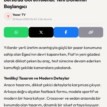
Başlangıcı
Yazar TV
Y
23 Nisan 2026 04:45 · 2 dk okuma
Yıllardır yerli üretim avantajıyla güçlü bir pazar konumuna
sahip olan Egea'nın devri kapanırken, Fiat’ın yeni gözdesi
olarak dikkat çeken bu araç, test sürecine devam ederken
kamuflajlı şekilde kameralara yakalandı.
Yenilikçi Tasarım ve Modern Detaylar
Aracın tasarımı, dikkat çekici detaylarla karşımıza çıkıyor.
Arkaya doğru alçalan fastback formu, modele sportif ve
modern bir hava katıyor. Crossover ve sedan arasında bir
konumda olan tasarım, dinamik bir siluet ortaya koyuyor.