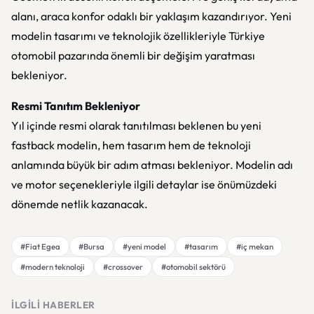
alanı, araca konfor odaklı bir yaklaşım kazandırıyor. Yeni
modelin tasarımı ve teknolojik özellikleriyle Türkiye
otomobil pazarında önemli bir değişim yaratması
bekleniyor.
Resmi Tanıtım Bekleniyor
Yıl içinde resmi olarak tanıtılması beklenen bu yeni
fastback modelin, hem tasarım hem de teknoloji
anlamında büyük bir adım atması bekleniyor. Modelin adı
ve motor seçenekleriyle ilgili detaylar ise önümüzdeki
dönemde netlik kazanacak.
#Fiat Egea
#Bursa
#yeni model
#tasarım
#iç mekan
#modern teknoloji
#crossover
#otomobil sektörü
İLGILI HABERLER