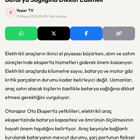
Yazar TV
Y
13 Mayıs 2026 09:05 · 1 dk okuma
Elektrikli araçların ikinci el piyasası büyürken, alım ve satım
süreçlerinde ekspertiz hizmetleri giderek önem kazanıyor.
Elektrikli araçlarda kilometre sayısı, batarya ve motor gibi
kritik parçaların durumu kadar belirleyici değil. Uzmanlar,
araç satın alacak kişilerin özellikle batarya sağlığına dikkat
etmesi gerektiğini vurguluyor.
Otorapor Oto Ekspertiz yetkilileri, elektrikli araç
ekspertizinde batarya kapasitesi ve ömrünün ölçülmesinin
hayati önem taşıdığını belirtiyor. Araç beyniyle bağlantı
kurularak bataryanın mevcut durumu, şarj portunun fiziksel