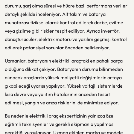
durumu, şarj olma süresi ve hücre bazlı performans verileri
detaylı şekilde inceleniyor. Alt takım ve batarya
muhafazası fiziksel olarak kontrol edilerek darbe, ezilme
veya çizilme gibi riskler tespit ediliyor. Ayrıca invertör,
dönüştürücüler, elektrik motoru ve yazılım geçmişi kontrol
edilerek potansiyel sorunlar önceden belirleniyor.
Uzmanlar, bataryanın elektrikli araçtaki en pahalı parça
olduğuna dikkat çekiyor. Bataryanın durumu bilinmeden
alınacak araçlarda yüksek maliyetli değişimlerin ortaya
çıkabileceği uyarısı yapılıyor. Yüksek voltajlı sistemlerde
kısa devre veya yalıtım hatalarının önceden tespit
edilmesi, yangın ve arıza risklerini de minimize ediyor.
Bu nedenle elektrikli araç ekspertizinin yalnızca özel
eğitimli teknisyenler ve gerekli ekipmanla yapılması
gerektiği vurgulanıyor. Uzman ekipler, marka ve modele