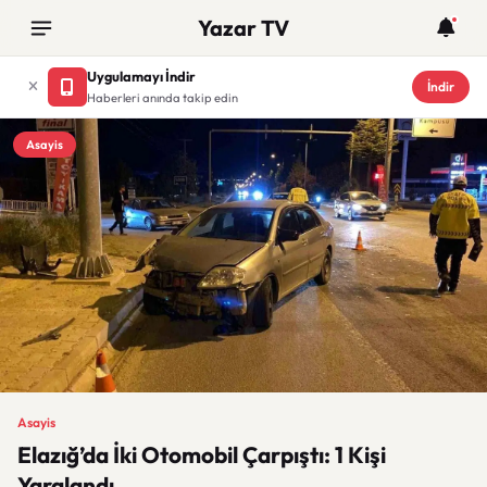
Yazar TV
Uygulamayı İndir
İndir
Haberleri anında takip edin
Asayis
Asayis
Elazığ’da İki Otomobil Çarpıştı: 1 Kişi
Yaralandı