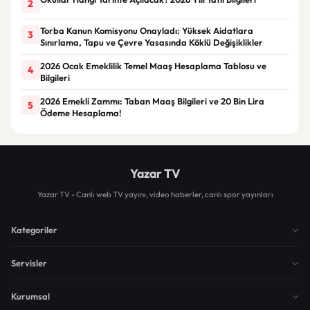
2
Torba Kanun Komisyonu Onayladı: Yüksek Aidatlara
3
Sınırlama, Tapu ve Çevre Yasasında Köklü Değişiklikler
2026 Ocak Emeklilik Temel Maaş Hesaplama Tablosu ve
4
Bilgileri
2026 Emekli Zammı: Taban Maaş Bilgileri ve 20 Bin Lira
5
Ödeme Hesaplama!
Yazar TV
Yazar TV - Canlı web TV yayını, video haberler, canlı spor yayınları
Kategoriler
Servisler
Kurumsal