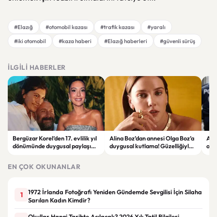
#Elazığ
#otomobil kazası
#trafik kazası
#yaralı
#iki otomobil
#kaza haberi
#Elazığ haberleri
#güvenli sürüş
İLGILI HABERLER
Bergüzar Korel’den 17. evlilik yıl
Alina Boz’dan annesi Olga Boz’a
Ank
dönümünde duygusal paylaşım!
duygusal kutlama! Güzelliğiyle
ope
Düğün albümünü açtı
dikkat çekti
hakk
EN ÇOK OKUNANLAR
1972 İrlanda Fotoğrafı Yeniden Gündemde Sevgilisi İçin Silaha
1
Sarılan Kadın Kimdir?
Okullar Hangi Tarihte Açılacak? 2026 Yılı Tatil Bilgileri