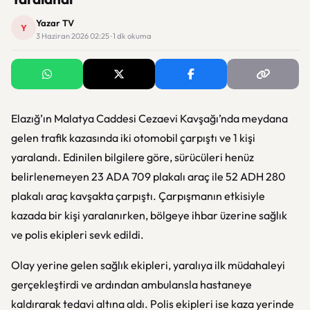
Yazar TV
Y
3 Haziran 2026 02:25 · 1 dk okuma
Elazığ’ın Malatya Caddesi Cezaevi Kavşağı’nda meydana
gelen trafik kazasında iki otomobil çarpıştı ve 1 kişi
yaralandı. Edinilen bilgilere göre, sürücüleri henüz
belirlenemeyen 23 ADA 709 plakalı araç ile 52 ADH 280
plakalı araç kavşakta çarpıştı. Çarpışmanın etkisiyle
kazada bir kişi yaralanırken, bölgeye ihbar üzerine sağlık
ve polis ekipleri sevk edildi.
Olay yerine gelen sağlık ekipleri, yaralıya ilk müdahaleyi
gerçekleştirdi ve ardından ambulansla hastaneye
kaldırarak tedavi altına aldı. Polis ekipleri ise kaza yerinde