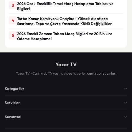
2026 Ocak Emeklilik Temel Maaş Hesaplama Tablosu ve
3
Bilgileri
Torba Kanun Komisyonu Onayladı: Yüksek Aidatlara
4
Sınırlama, Tapu ve Çevre Yasasında Köklü Değişiklikler
2026 Emekli Zammı: Taban Maaş Bilgileri ve 20 Bin Lira
5
Ödeme Hesaplama!
Yazar TV
Yazar TV - Canlı web TV yayını, video haberler, canlı spor yayınları
Kategoriler
Servisler
Kurumsal