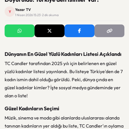
Yazar TV
Y
1 Nisan 2026 15:23 · 2 dk okuma
Dünyanın En Güzel Yüzlü Kadınları Listesi Açıklandı
TC Candler tarafından 2025 yılı için belirlenen en güzel
yüzlü kadınlar listesi yayınlandı. Bu listeye Türkiye'den de 7
kadın ismin dahil olduğu görüldü. Peki, dünya çında en
güzel kadınlar kimler? İşte sosyal medya gündeminde yer
alan o liste!
Güzel Kadınların Seçimi
Müzik, sinema ve moda gibi alanlarda uluslararası alanda
tanınan kadınların yer aldığı bu liste, TC Candler'ın oylama