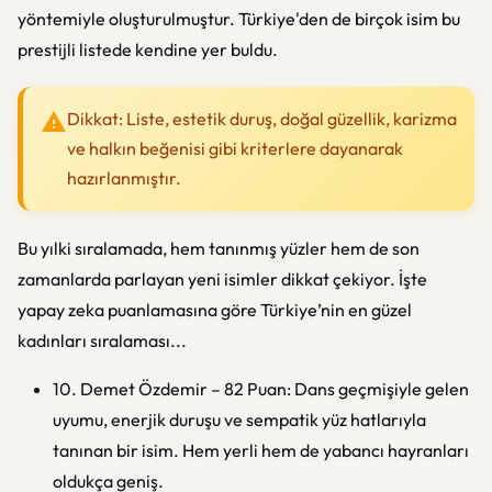
yöntemiyle oluşturulmuştur. Türkiye'den de birçok isim bu
prestijli listede kendine yer buldu.
Dikkat: Liste, estetik duruş, doğal güzellik, karizma
ve halkın beğenisi gibi kriterlere dayanarak
hazırlanmıştır.
Bu yılki sıralamada, hem tanınmış yüzler hem de son
zamanlarda parlayan yeni isimler dikkat çekiyor. İşte
yapay zeka puanlamasına göre Türkiye’nin en güzel
kadınları sıralaması...
10. Demet Özdemir – 82 Puan: Dans geçmişiyle gelen
uyumu, enerjik duruşu ve sempatik yüz hatlarıyla
tanınan bir isim. Hem yerli hem de yabancı hayranları
oldukça geniş.