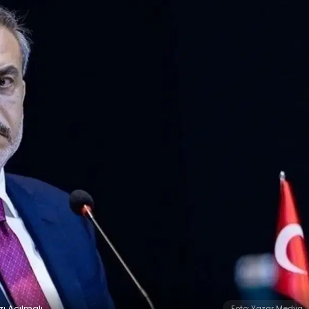
ı Açılmalı
Foto: Yazar Medya