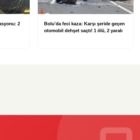
asyonu: 2
Bolu’da feci kaza: Karşı şeride geçen
otomobil dehşet saçtı! 1 ölü, 2 yaralı