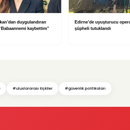
kan’dan duygulandıran
Edirne’de uyuşturucu oper
 “Babaannemi kaybettim”
şüpheli tutuklandı
u
#uluslararası ilişkiler
#güvenlik politikaları