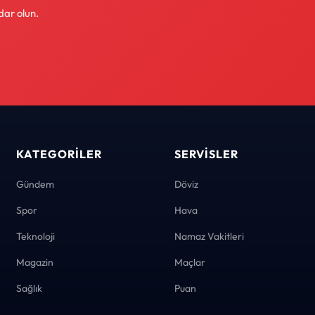
dar olun.
KATEGORILER
SERVISLER
Gündem
Döviz
Spor
Hava
Teknoloji
Namaz Vakitleri
Magazin
Maçlar
Sağlık
Puan