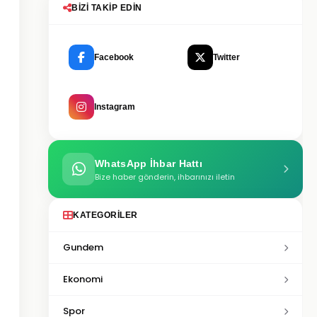
BIZI TAKIP EDIN
Facebook
Twitter
Instagram
WhatsApp İhbar Hattı
Bize haber gönderin, ihbarınızı iletin
KATEGORILER
Gundem
Ekonomi
Spor