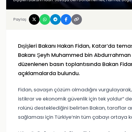
Paylaş
Dışişleri Bakanı Hakan Fidan, Katar’da temas
Bakanı Şeyh Muhammed bin Abdurrahman Al 
düzenlenen basın toplantısında Bakan Fida
açıklamalarda bulundu.
Fidan, savaşın çözüm olmadığını vurgulayarak,
istikrar ve ekonomik güvenlik için tek yoldur” d
rolünü desteklediğini belirten Bakan, taraflar
sağlaması için Türkiye’nin tüm çabayı ortaya k