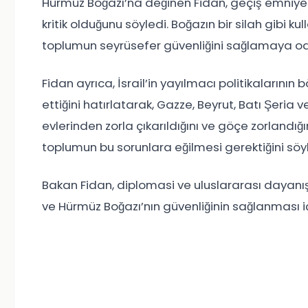
Hürmüz Boğazı’na değinen Fidan, geçiş emniye
kritik olduğunu söyledi. Boğazın bir silah gibi k
toplumun seyrüsefer güvenliğini sağlamaya od
Fidan ayrıca, İsrail’in yayılmacı politikalarını
ettiğini hatırlatarak, Gazze, Beyrut, Batı Şeria 
evlerinden zorla çıkarıldığını ve göçe zorlandığı
toplumun bu sorunlara eğilmesi gerektiğini söyl
Bakan Fidan, diplomasi ve uluslararası dayan
ve Hürmüz Boğazı’nın güvenliğinin sağlanması iç