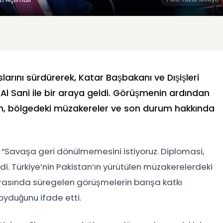
larını sürdürerek, Katar Başbakanı ve Dışişleri
Sani ile bir araya geldi. Görüşmenin ardından
n, bölgedeki müzakereler ve son durum hakkında
 “Savaşa geri dönülmemesini istiyoruz. Diplomasi,
edi. Türkiye’nin Pakistan’ın yürütülen müzakerelerdeki
 arasında süregelen görüşmelerin barışa katkı
oyduğunu ifade etti.