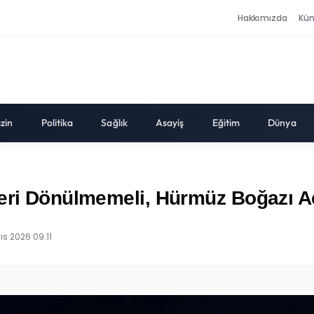
Hakkımızda
Kü
zin
Politika
Sağlık
Asayiş
Eğitim
Dünya
Geri Dönülmemeli, Hürmüz Boğazı A
ıs 2026 09:11