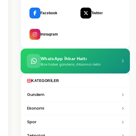
Facebook
Twitter
Instagram
WhatsApp İhbar Hattı
Bize haber gönderin, ihbarınızı iletin
KATEGORILER
Gundem
Ekonomi
Spor
Teknoloji