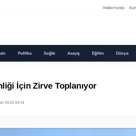
Hakkımızda
Kü
zin
Politika
Sağlık
Asayiş
Eğitim
Dünya
iği İçin Zirve Toplanıyor
an 2026 09:14