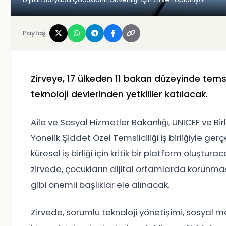
Paylaş
Zirveye, 17 ülkeden 11 bakan düzeyinde temsil
teknoloji devlerinden yetkililer katılacak.
Aile ve Sosyal Hizmetler Bakanlığı, UNICEF ve Bi
Yönelik Şiddet Özel Temsilciliği iş birliğiyle ger
küresel iş birliği için kritik bir platform oluştur
zirvede, çocukların dijital ortamlarda korunması
gibi önemli başlıklar ele alınacak.
Zirvede, sorumlu teknoloji yönetişimi, sosyal m