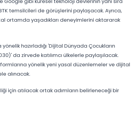
e Google gibi küresel teknoloji devlerinin yanı sıra
 BTK temsilcileri de görüşlerini paylaşacak. Ayrıca,
jital ortamda yaşadıkları deneyimlerini aktararak
a yönelik hazırladığı 'Dijital Dünyada Çocukların
0)' da zirvede katılımcı ülkelerle paylaşılacak.
formlarına yönelik yeni yasal düzenlemeler ve dijital
ele alınacak.
liği için atılacak ortak adımların belirleneceği bir