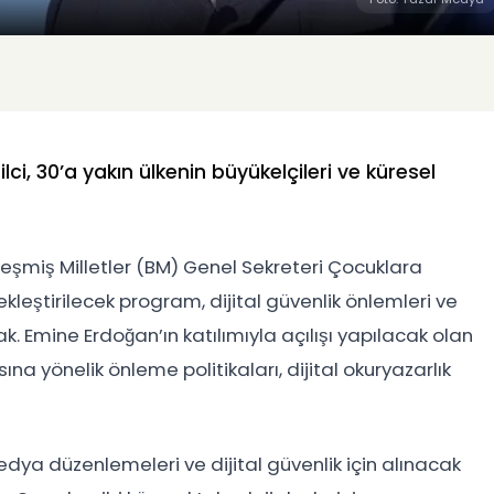
ci, 30’a yakın ülkenin büyükelçileri ve küresel
rleşmiş Milletler (BM) Genel Sekreteri Çocuklara
çekleştirilecek program, dijital güvenlik önlemleri ve
acak. Emine Erdoğan’ın katılımıyla açılışı yapılacak olan
na yönelik önleme politikaları, dijital okuryazarlık
edya düzenlemeleri ve dijital güvenlik için alınacak