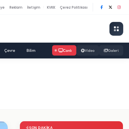
nye
Reklam
İletişim
KVKK
Çerez Politikası
|
Çevre
Bilim
Canlı
Video
Galeri
SON DAKIKA