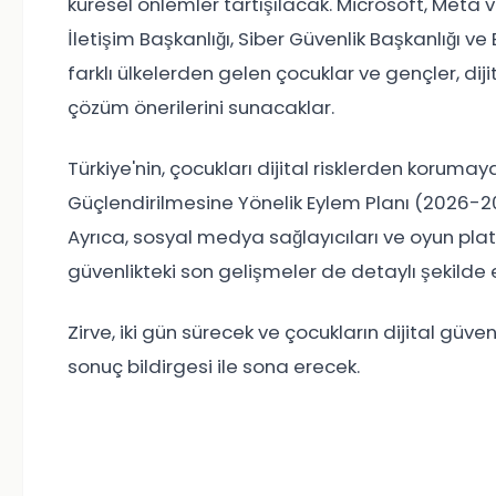
küresel önlemler tartışılacak. Microsoft, Meta v
İletişim Başkanlığı, Siber Güvenlik Başkanlığı ve
farklı ülkelerden gelen çocuklar ve gençler, di
çözüm önerilerini sunacaklar.
Türkiye'nin, çocukları dijital risklerden korumay
Güçlendirilmesine Yönelik Eylem Planı (2026-203
Ayrıca, sosyal medya sağlayıcıları ve oyun plat
güvenlikteki son gelişmeler de detaylı şekilde 
Zirve, iki gün sürecek ve çocukların dijital güven
sonuç bildirgesi ile sona erecek.