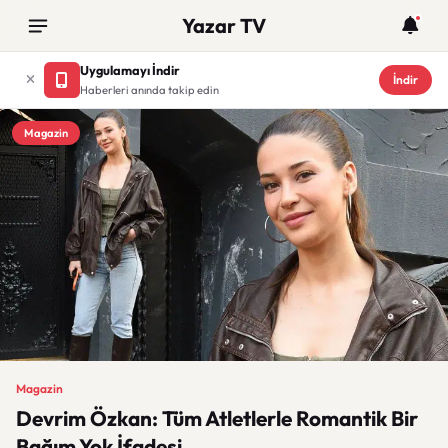
Yazar TV
Uygulamayı İndir
İndir
Haberleri anında takip edin
Magazin
Magazin
Devrim Özkan: Tüm Atletlerle Romantik Bir
Bağım Yok İfadesi