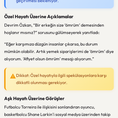
geçirilmesi bekleniyor.
Özel Hayatı Üzerine Açıklamalar
Devrim Özkan, “Bir erkeğin size ‘ömrüm’ demesinden
hoşlanır mısınız?” sorusunu gülümseyerek yanıtladı:
“Eğer karşımıza düzgün insanlar çıkarsa, bu durum
mümkün olabilir. Artık yemek siparişlerimi de ‘ömrüm’ diye
alıyorum. ‘Afiyet olsun ömrüm’ mesajı alıyorum.”
Dikkat: Özel hayatıyla ilgili spekülasyonlara karşı
dikkatli olunması gerekiyor.
Aşk Hayatı Üzerine Görüşler
Futbolcu Torreira ile ilişkisini sonlandıran oyuncu,
basketbolcu Shane Larkin’i sosyal medya üzerinden takip