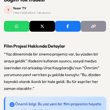
Yazar TV
Y
7 Mart 2026 08:44 · 1 dk okuma
Film Projesi Hakkında Detaylar
“Yaz döneminde bir sinema projemiz var, bu yüzden bir
araya geldik” ifadesini kullanan oyuncu, sosyal medya
üzerinden rol arkadaşı Uraz Kaygılaroğlu'nun “Ömrüm”
yorumuna yanıt verirken şu şekilde konuştu: “Bu, diziden
kaynaklı olarak ikonik bir hale geldi. Bu tür espriler her
zaman olacaktır.”
Önemli bilgi: Bu yaz yeni bir film projesinin hayata