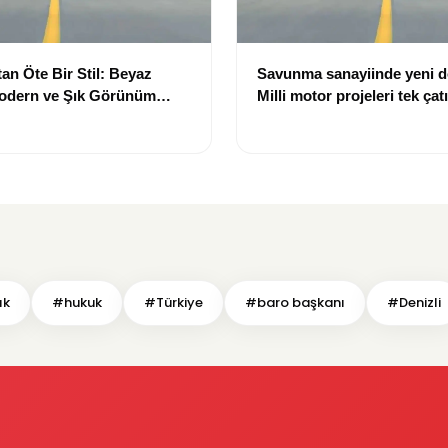
an Öte Bir Stil: Beyaz
Savunma sanayiinde yeni 
Modern ve Şık Görünüm
Milli motor projeleri tek çat
toplanıyor
ık
#hukuk
#Türkiye
#baro başkanı
#Denizli