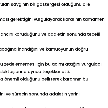
uyulan saygının bir göstergesi olduğunu dile
alması gerektiğini vurgulayarak kararının tamamen
nancını koruduğunu ve adaletin sonunda tecelli
kacağına inandığını ve kamuoyunun doğru
 zedelememesi için bu adımı attığını vurguladı.
ektaşlarına ayrıca teşekkür etti.
ha önemli olduğunu belirterek kararının bu
ni ve sürecin sonunda adaletin yerini