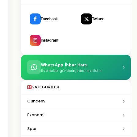
Facebook
Twitter
Instagram
WhatsApp İhbar Hattı
Bize haber gönderin, ihbarınızı iletin
KATEGORILER
Gundem
Ekonomi
Spor