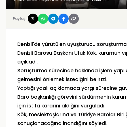
Paylaş
Denizli'de yürütülen uyuşturucu soruşturma
Denizli Barosu Başkanı Ufuk Kök, kurumun y
açıkladı.
Soruşturma sürecinde hakkında işlem yapıla
gelmesini önlemek istediğini belirtti.
Yaptığı yazılı açıklamada yargı sürecine güv
Baro başkanlığı görevini sürdürmenin kuru
için istifa kararını aldığını vurguladı.
Kök, meslektaşlarına ve Türkiye Barolar Birl
sonuçlanacağına inandığını söyledi.