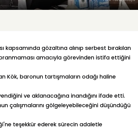
sı kapsamında gözaltına alınıp serbest bırakılan
ıpranmaması amacıyla görevinden istifa ettiğini
n Kök, baronun tartışmaların odağı haline
endiğini ve aklanacağına inandığını ifade etti.
mun çalışmalarını gölgeleyebileceğini düşündüğü
iği'ne teşekkür ederek sürecin adaletle