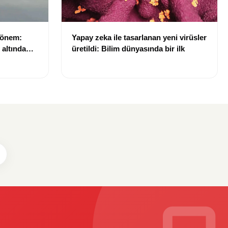
dönem:
Yapay zeka ile tasarlanan yeni virüsler
ı altında
üretildi: Bilim dünyasında bir ilk