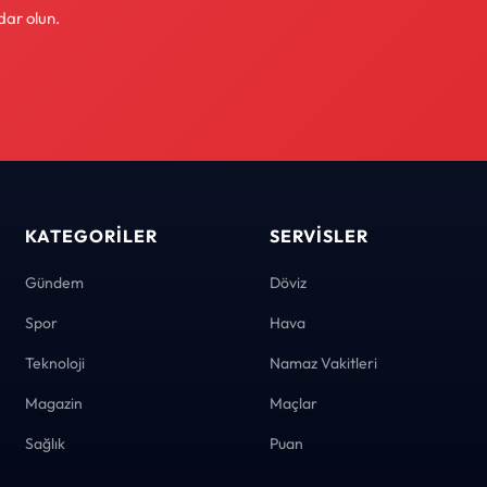
dar olun.
KATEGORILER
SERVISLER
Gündem
Döviz
Spor
Hava
Teknoloji
Namaz Vakitleri
Magazin
Maçlar
Sağlık
Puan