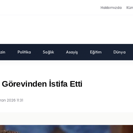
Hakkımızda
Kü
zin
Politika
Sağlık
Asayiş
Eğitim
Dünya
Görevinden İstifa Etti
ran 2026 11:31