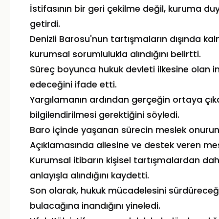
İstifasının bir geri çekilme değil, kuruma d
getirdi.
Denizli Barosu'nun tartışmaların dışında k
kurumsal sorumlulukla alındığını belirtti.
Süreç boyunca hukuk devleti ilkesine olan i
edeceğini ifade etti.
Yargılamanın ardından gerçeğin ortaya çı
bilgilendirilmesi gerektiğini söyledi.
Baro içinde yaşanan sürecin meslek onurunu
Açıklamasında ailesine ve destek veren mesl
Kurumsal itibarın kişisel tartışmalardan da
anlayışla alındığını kaydetti.
Son olarak, hukuk mücadelesini sürdüreceği
bulacağına inandığını yineledi.