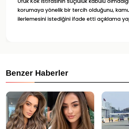
Ufuk Kök istifasının suçluluk kabulü olmadığ
korumaya yönelik bir tercih olduğunu, kam
ilerlemesini istediğini ifade etti açıklama ya
Benzer Haberler