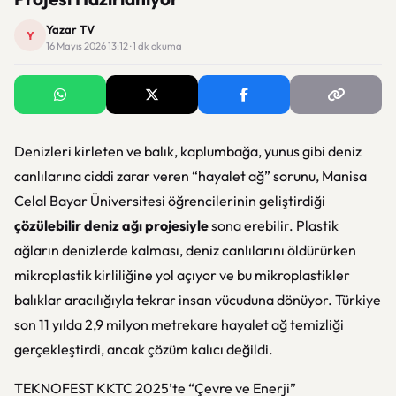
Yazar TV
Y
16 Mayıs 2026 13:12 · 1 dk okuma
Denizleri kirleten ve balık, kaplumbağa, yunus gibi deniz
canlılarına ciddi zarar veren “hayalet ağ” sorunu, Manisa
Celal Bayar Üniversitesi öğrencilerinin geliştirdiği
çözülebilir deniz ağı projesiyle
sona erebilir. Plastik
ağların denizlerde kalması, deniz canlılarını öldürürken
mikroplastik kirliliğine yol açıyor ve bu mikroplastikler
balıklar aracılığıyla tekrar insan vücuduna dönüyor. Türkiye
son 11 yılda 2,9 milyon metrekare hayalet ağ temizliği
gerçekleştirdi, ancak çözüm kalıcı değildi.
TEKNOFEST KKTC 2025’te “Çevre ve Enerji”