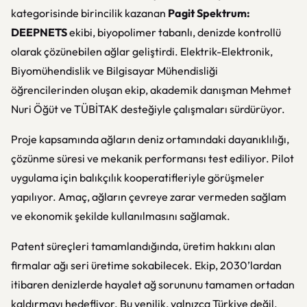
kategorisinde birincilik kazanan
Pagit Spektrum:
DEEPNETS
ekibi, biyopolimer tabanlı, denizde kontrollü
olarak çözünebilen ağlar geliştirdi. Elektrik-Elektronik,
Biyomühendislik ve Bilgisayar Mühendisliği
öğrencilerinden oluşan ekip, akademik danışman Mehmet
Nuri Öğüt ve TÜBİTAK desteğiyle çalışmaları sürdürüyor.
Proje kapsamında ağların deniz ortamındaki dayanıklılığı,
çözünme süresi ve mekanik performansı test ediliyor. Pilot
uygulama için balıkçılık kooperatifleriyle görüşmeler
yapılıyor. Amaç, ağların çevreye zarar vermeden sağlam
ve ekonomik şekilde kullanılmasını sağlamak.
Patent süreçleri tamamlandığında, üretim hakkını alan
firmalar ağı seri üretime sokabilecek. Ekip, 2030’lardan
itibaren denizlerde hayalet ağ sorununu tamamen ortadan
kaldırmayı hedefliyor. Bu yenilik, yalnızca Türkiye değil,