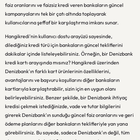
faiz oranlarını ve faizsiz kredi veren bankaların güncel
kampanyalarını tek bir çatı altında toplayarak
kullanıcılarına şeffaf bir karşılaştırma imkanı sunar.
Hangikredi'nin kullanıcı dostu arayüzü sayesinde,
dilediğiniz kredi türü için bankaların güncel tekliflerini
dakikalar içinde listeleyebilirsiniz. Örneğin, bir Denizbank
kredi kartı arayışında mısınız? Hangikredi üzerinden
Denizbank'ın farklı kart ürünlerinin özelliklerini,
avantajlarını ve başvuru koşullarını diğer bankaların
kartlarıyla karşılaştırabilir, sizin için en uygun olanı
belirleyebilirsiniz. Benzer şekilde, bir Denizbank ihtiyaç
kredisi çekmek istediğinizde, vade ve tutar bilgilerini
girerek Denizbank'ın sunduğu güncel faiz oranlarını ve geri
ödeme planlarını diğer bankaların teklifleriyle yan yana
görebilirsiniz. Bu sayede, sadece Denizbank'ın değil, tüm