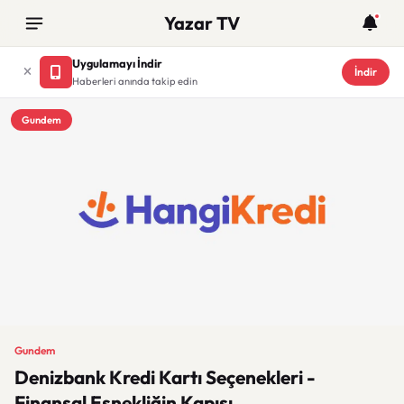
Yazar TV
Uygulamayı İndir
İndir
Haberleri anında takip edin
Gundem
Gundem
Denizbank Kredi Kartı Seçenekleri -
Finansal Esnekliğin Kapısı