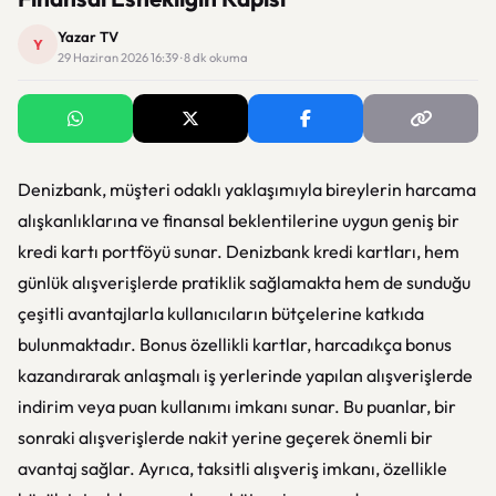
Yazar TV
Y
29 Haziran 2026 16:39 · 8 dk okuma
Denizbank, müşteri odaklı yaklaşımıyla bireylerin harcama
alışkanlıklarına ve finansal beklentilerine uygun geniş bir
kredi kartı portföyü sunar. Denizbank kredi kartları, hem
günlük alışverişlerde pratiklik sağlamakta hem de sunduğu
çeşitli avantajlarla kullanıcıların bütçelerine katkıda
bulunmaktadır. Bonus özellikli kartlar, harcadıkça bonus
kazandırarak anlaşmalı iş yerlerinde yapılan alışverişlerde
indirim veya puan kullanımı imkanı sunar. Bu puanlar, bir
sonraki alışverişlerde nakit yerine geçerek önemli bir
avantaj sağlar. Ayrıca, taksitli alışveriş imkanı, özellikle