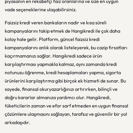
piyasanın en rekabetçi faiz oranlarına ve size en uygun
vade seçeneklerine ulaşabilirsiniz.
Faizsiz kredi veren bankaların nadir ve kısa süreli
kampanyalarını takip etmek de Hangikredi ile çok daha
kolay hale gelir. Platform, güncel faizsiz kredi
kampanyalarını anlık olarak listeleyerek, bu cazip fırsatları
kaçırmamanızı sağlar. Hangikredi sadece ürün
karşılaştırması yapmakla kalmaz, aynı zamanda kredi
notunuzu öğrenme, kredi hesaplamaları yapma, sigorta
ürünlerini karşılaştırma gibi birçok ek hizmeti de sunar. Bu
sayede, finansal okuryazarlığınızı artırırken, bilinçli ve
doğru kararlar almanıza yardımcı olur. Hangikredi,
tüketicilerin zaman ve efor sarf etmeden en uygun finansal
çözümlere ulaşmasını sağlayan, tarafsız ve güvenilir bir yol
arkadaşıdır.