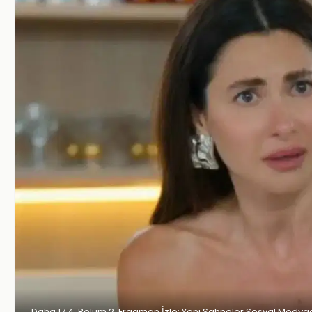
Daha 17 4. Bölüm 2. Fragman İzle: Yeni Sahneler Sosyal Medya