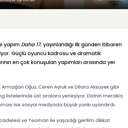
ni yapım
Daha 17
, yayınlandığı ilk günden itibaren
diyor. Güçlü oyuncu kadrosu ve dramatik
arının en çok konuşulan yapımları arasında yer
 Armağan Oğuz, Ceren Ayruk ve Dilara Aksüyek gibi
 listelerinde üst sıralara yerleşiyor. Dizinin merakla
ması ise sosyal medyada büyük yankı uyandırdı.
delesi ve Teoman ile yaşadığı gerilim dikkat