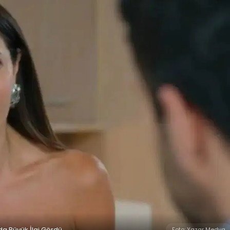
da Büyük İlgi Gördü
Foto: Yazar Medya