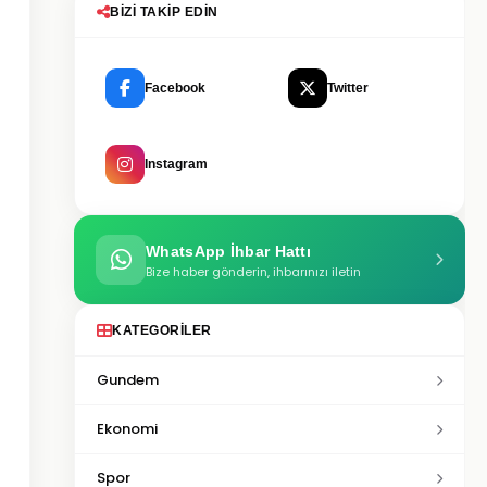
BIZI TAKIP EDIN
Facebook
Twitter
Instagram
WhatsApp İhbar Hattı
Bize haber gönderin, ihbarınızı iletin
KATEGORILER
Gundem
Ekonomi
Spor