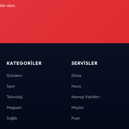
dar olun.
KATEGORILER
SERVISLER
Gündem
Döviz
Spor
Hava
Teknoloji
Namaz Vakitleri
Magazin
Maçlar
Sağlık
Puan