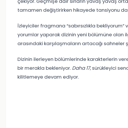
çekiyor. Geçmişe dair sırların yavaş yavaş ort
tamamen değiştirirken hikayede tansiyonu da a
İzleyiciler fragmana “sabırsızlıkla bekliyorum”
yorumlar yaparak dizinin yeni bölümüne olan ilgi
arasındaki karşılaşmaların artacağı sahneler
Dizinin ilerleyen bölümlerinde karakterlerin ver
bir merakla bekleniyor.
Daha 17
, sürükleyici se
kilitlemeye devam ediyor.