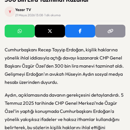
Yazar TV
Y
21 Mayıs 2026 13:08 · 1 dk okuma
Cumhurbaşkanı Recep Tayyip Erdoğan, kişilik haklarına
yönelik ihlal iddiasıyla açtığı davayı kazanarak CHP Genel
Başkanı Özgür Özel’den 300 bin lira manevi tazminat aldı.
Gelişmeyi Erdoğan’ın avukatı Hüseyin Aydın sosyal medya
hesabı üzerinden duyurdu.
Aydın, açıklamasında davanın gerekçesini detaylandırdı. 5
Temmuz 2025 tarihinde CHP Genel Merkezi’nde Özgür
Özel’in yaptığı konuşmada Cumhurbaşkanı Erdoğan’a
yönelik yakışıksız ifadeler ve haksız ithamlar kullandığını
belirterek, bu sözlerin kişilik haklarını ihlal ettiğini