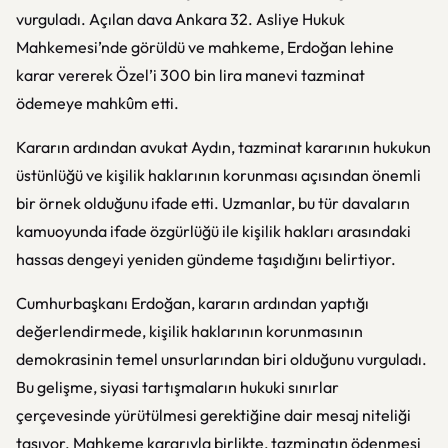
vurguladı. Açılan dava Ankara 32. Asliye Hukuk
Mahkemesi’nde görüldü ve mahkeme, Erdoğan lehine
karar vererek Özel’i 300 bin lira manevi tazminat
ödemeye mahkûm etti.
Kararın ardından avukat Aydın, tazminat kararının hukukun
üstünlüğü ve kişilik haklarının korunması açısından önemli
bir örnek olduğunu ifade etti. Uzmanlar, bu tür davaların
kamuoyunda ifade özgürlüğü ile kişilik hakları arasındaki
hassas dengeyi yeniden gündeme taşıdığını belirtiyor.
Cumhurbaşkanı Erdoğan, kararın ardından yaptığı
değerlendirmede, kişilik haklarının korunmasının
demokrasinin temel unsurlarından biri olduğunu vurguladı.
Bu gelişme, siyasi tartışmaların hukuki sınırlar
çerçevesinde yürütülmesi gerektiğine dair mesaj niteliği
taşıyor. Mahkeme kararıyla birlikte, tazminatın ödenmesi