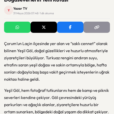
Yazar TV
Y
31 Mayıs 2026 07:48 · 1 dk okuma
Çorum’un Laçin ilçesinde yer alan ve “saklı cennet” olarak
bilinen Yeşil Göl, doğal güzellikleri ve huzurlu atmosferiyle
ziyaretçileri büyülüyor. Turkuaz rengini andıran suyu,
etrafını saran yeşil doğası ve sakin ortamıyla bölge, hafta
sonları doğayla baş başa vakit geçirmek isteyenlerin uğrak
noktası haline geldi.
Yeşil Göl, hem fotoğraf tutkunlarını hem de kamp ve piknik
severleri kendine çekiyor. Göl çevresindeki yürüyüş
parkurları ve ağaçlık alanlar, ziyaretçilere huzurlu bir
ortam sunarken, bölgedeki doğal yaşam da dikkat çekiyor.