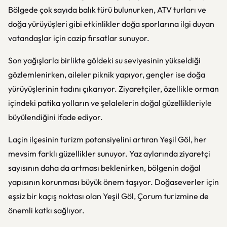
Bölgede çok sayıda balık türü bulunurken, ATV turları ve
doğa yürüyüşleri gibi etkinlikler doğa sporlarına ilgi duyan
vatandaşlar için cazip fırsatlar sunuyor.
Son yağışlarla birlikte göldeki su seviyesinin yükseldiği
gözlemlenirken, aileler piknik yapıyor, gençler ise doğa
yürüyüşlerinin tadını çıkarıyor. Ziyaretçiler, özellikle orman
içindeki patika yolların ve şelalelerin doğal güzellikleriyle
büyülendiğini ifade ediyor.
Laçin ilçesinin turizm potansiyelini artıran Yeşil Göl, her
mevsim farklı güzellikler sunuyor. Yaz aylarında ziyaretçi
sayısının daha da artması beklenirken, bölgenin doğal
yapısının korunması büyük önem taşıyor. Doğaseverler için
eşsiz bir kaçış noktası olan Yeşil Göl, Çorum turizmine de
önemli katkı sağlıyor.