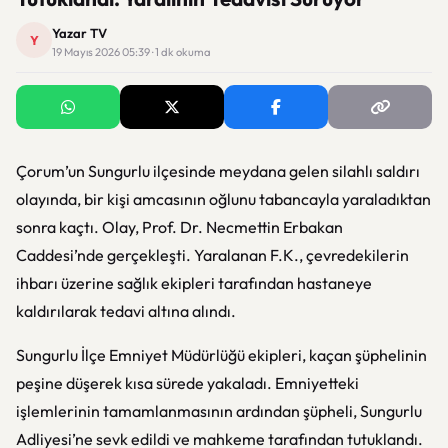
Yazar TV
Y
19 Mayıs 2026 05:39 · 1 dk okuma
Çorum’un Sungurlu ilçesinde meydana gelen silahlı saldırı
olayında, bir kişi amcasının oğlunu tabancayla yaraladıktan
sonra kaçtı. Olay, Prof. Dr. Necmettin Erbakan
Caddesi’nde gerçekleşti. Yaralanan F.K., çevredekilerin
ihbarı üzerine sağlık ekipleri tarafından hastaneye
kaldırılarak tedavi altına alındı.
Sungurlu İlçe Emniyet Müdürlüğü ekipleri, kaçan şüphelinin
peşine düşerek kısa sürede yakaladı. Emniyetteki
işlemlerinin tamamlanmasının ardından şüpheli, Sungurlu
Adliyesi’ne sevk edildi ve mahkeme tarafından tutuklandı.