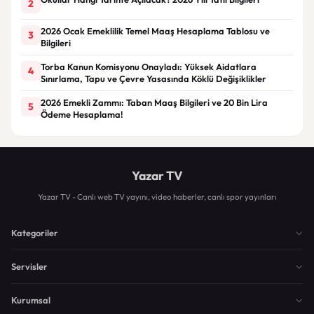
2
2026 Ocak Emeklilik Temel Maaş Hesaplama Tablosu ve
3
Bilgileri
Torba Kanun Komisyonu Onayladı: Yüksek Aidatlara
4
Sınırlama, Tapu ve Çevre Yasasında Köklü Değişiklikler
2026 Emekli Zammı: Taban Maaş Bilgileri ve 20 Bin Lira
5
Ödeme Hesaplama!
Yazar TV
Yazar TV - Canlı web TV yayını, video haberler, canlı spor yayınları
Kategoriler
Servisler
Kurumsal