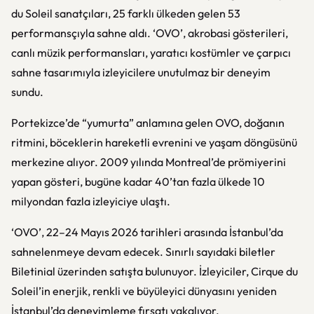
du Soleil sanatçıları, 25 farklı ülkeden gelen 53
performansçıyla sahne aldı. ‘OVO’, akrobasi gösterileri,
canlı müzik performansları, yaratıcı kostümler ve çarpıcı
sahne tasarımıyla izleyicilere unutulmaz bir deneyim
sundu.
Portekizce’de “yumurta” anlamına gelen OVO, doğanın
ritmini, böceklerin hareketli evrenini ve yaşam döngüsünü
merkezine alıyor. 2009 yılında Montreal’de prömiyerini
yapan gösteri, bugüne kadar 40’tan fazla ülkede 10
milyondan fazla izleyiciye ulaştı.
‘OVO’, 22–24 Mayıs 2026 tarihleri arasında İstanbul’da
sahnelenmeye devam edecek. Sınırlı sayıdaki biletler
Biletinial üzerinden satışta bulunuyor. İzleyiciler, Cirque du
Soleil’in enerjik, renkli ve büyüleyici dünyasını yeniden
İstanbul’da deneyimleme fırsatı yakalıyor.