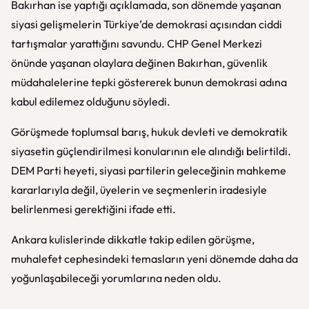
Bakırhan ise yaptığı açıklamada, son dönemde yaşanan
siyasi gelişmelerin Türkiye’de demokrasi açısından ciddi
tartışmalar yarattığını savundu. CHP Genel Merkezi
önünde yaşanan olaylara değinen Bakırhan, güvenlik
müdahalelerine tepki göstererek bunun demokrasi adına
kabul edilemez olduğunu söyledi.
Görüşmede toplumsal barış, hukuk devleti ve demokratik
siyasetin güçlendirilmesi konularının ele alındığı belirtildi.
DEM Parti heyeti, siyasi partilerin geleceğinin mahkeme
kararlarıyla değil, üyelerin ve seçmenlerin iradesiyle
belirlenmesi gerektiğini ifade etti.
Ankara kulislerinde dikkatle takip edilen görüşme,
muhalefet cephesindeki temasların yeni dönemde daha da
yoğunlaşabileceği yorumlarına neden oldu.