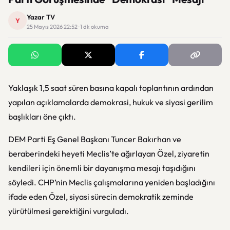
Yazar TV
Y
25 Mayıs 2026 22:52 · 1 dk okuma
Yaklaşık 1,5 saat süren basına kapalı toplantının ardından
yapılan açıklamalarda demokrasi, hukuk ve siyasi gerilim
başlıkları öne çıktı.
DEM Parti Eş Genel Başkanı
Tuncer Bakırhan
ve
beraberindeki heyeti Meclis’te ağırlayan Özel, ziyaretin
kendileri için önemli bir dayanışma mesajı taşıdığını
söyledi. CHP’nin Meclis çalışmalarına yeniden başladığını
ifade eden Özel, siyasi sürecin demokratik zeminde
yürütülmesi gerektiğini vurguladı.