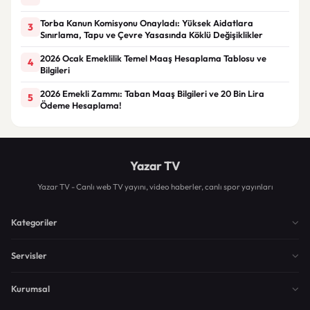
Torba Kanun Komisyonu Onayladı: Yüksek Aidatlara
3
Sınırlama, Tapu ve Çevre Yasasında Köklü Değişiklikler
2026 Ocak Emeklilik Temel Maaş Hesaplama Tablosu ve
4
Bilgileri
2026 Emekli Zammı: Taban Maaş Bilgileri ve 20 Bin Lira
5
Ödeme Hesaplama!
Yazar TV
Yazar TV - Canlı web TV yayını, video haberler, canlı spor yayınları
Kategoriler
Servisler
Kurumsal