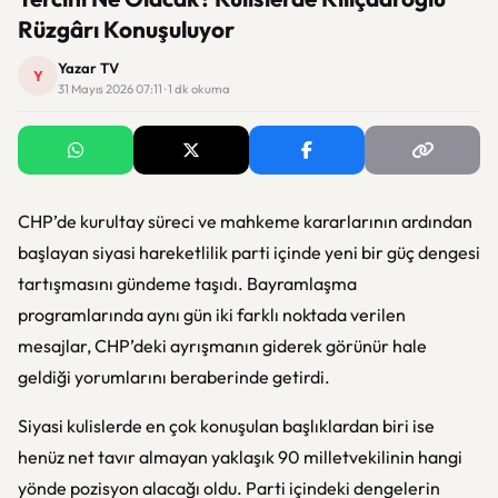
Rüzgârı Konuşuluyor
Yazar TV
Y
31 Mayıs 2026 07:11 · 1 dk okuma
CHP’de kurultay süreci ve mahkeme kararlarının ardından
başlayan siyasi hareketlilik parti içinde yeni bir güç dengesi
tartışmasını gündeme taşıdı. Bayramlaşma
programlarında aynı gün iki farklı noktada verilen
mesajlar, CHP’deki ayrışmanın giderek görünür hale
geldiği yorumlarını beraberinde getirdi.
Siyasi kulislerde en çok konuşulan başlıklardan biri ise
henüz net tavır almayan yaklaşık 90 milletvekilinin hangi
yönde pozisyon alacağı oldu. Parti içindeki dengelerin