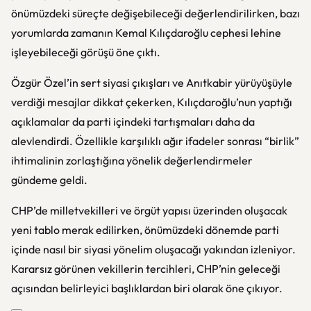
önümüzdeki süreçte değişebileceği değerlendirilirken, bazı
yorumlarda zamanın Kemal Kılıçdaroğlu cephesi lehine
işleyebileceği görüşü öne çıktı.
Özgür Özel’in sert siyasi çıkışları ve Anıtkabir yürüyüşüyle
verdiği mesajlar dikkat çekerken, Kılıçdaroğlu’nun yaptığı
açıklamalar da parti içindeki tartışmaları daha da
alevlendirdi. Özellikle karşılıklı ağır ifadeler sonrası “birlik”
ihtimalinin zorlaştığına yönelik değerlendirmeler
gündeme geldi.
CHP’de milletvekilleri ve örgüt yapısı üzerinden oluşacak
yeni tablo merak edilirken, önümüzdeki dönemde parti
içinde nasıl bir siyasi yönelim oluşacağı yakından izleniyor.
Kararsız görünen vekillerin tercihleri, CHP’nin geleceği
açısından belirleyici başlıklardan biri olarak öne çıkıyor.