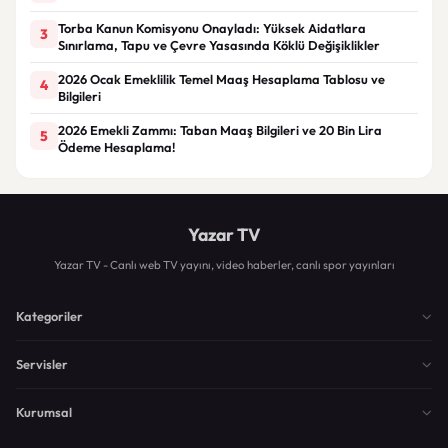
Torba Kanun Komisyonu Onayladı: Yüksek Aidatlara
3
Sınırlama, Tapu ve Çevre Yasasında Köklü Değişiklikler
2026 Ocak Emeklilik Temel Maaş Hesaplama Tablosu ve
4
Bilgileri
2026 Emekli Zammı: Taban Maaş Bilgileri ve 20 Bin Lira
5
Ödeme Hesaplama!
Yazar TV
Yazar TV - Canlı web TV yayını, video haberler, canlı spor yayınları
Kategoriler
Servisler
Kurumsal