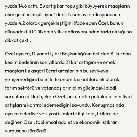
yüzde 14,6 arttı. Bu artış kar topu gibi büyüyerek maaşların
alım gücünü düşürüyor” dedi. Nisan ayı enflasyonunun
yüzde 4,2 olarak gerçekleştiğini ifade eden Özel, bunun
dünyadaki 100 ülkenin yıllık enflasyonundan fazla olduğuna
dikkat çekti.
Özel ayrıca, Diyanet İşleri Başkanlığı’nın belirlediği kurban
kesim bedelinin son yıllarda 21 kat arttığını ve emekli
maaşları ile asgari ücret artışlarının bu seviyeye
yetişemediğini belirtti. Ekonomik sıkıntılara ek olarak,
tarım sektörü ve vatandaşların alım gücündeki ciddi
sorunlara dikkat çeken Özel, hükümetin politikalarının fiyat
artışlarını kontrol edemediğini savundu. Konuşmasında
ayrıca belediye ve siyasi isimlerle ilgili eleştirilere de
değinen Özel, toplumsal adalet ve ekonomik istikrar
vurgusunu sürdürdü.