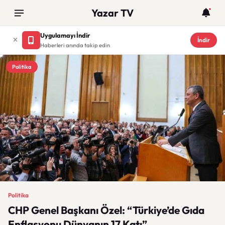
Yazar TV
Uygulamayı İndir
İndir
Haberleri anında takip edin
Politika
Politika
CHP Genel Başkanı Özel: “Türkiye’de Gıda
Enflasyonu Dünyanın 17 Katı”