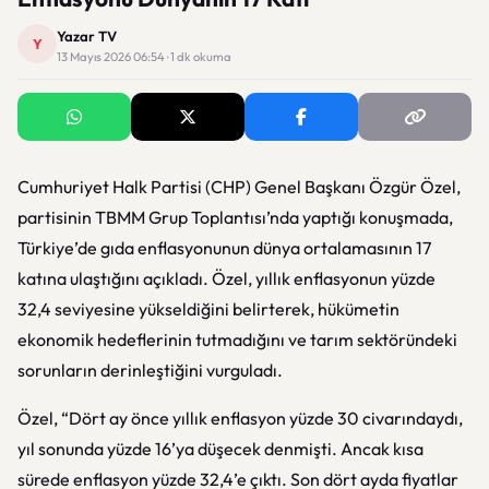
Yazar TV
Y
13 Mayıs 2026 06:54 · 1 dk okuma
Cumhuriyet Halk Partisi (CHP) Genel Başkanı Özgür Özel,
partisinin TBMM Grup Toplantısı’nda yaptığı konuşmada,
Türkiye’de gıda enflasyonunun dünya ortalamasının 17
katına ulaştığını açıkladı. Özel, yıllık enflasyonun yüzde
32,4 seviyesine yükseldiğini belirterek, hükümetin
ekonomik hedeflerinin tutmadığını ve tarım sektöründeki
sorunların derinleştiğini vurguladı.
Özel, “Dört ay önce yıllık enflasyon yüzde 30 civarındaydı,
yıl sonunda yüzde 16’ya düşecek denmişti. Ancak kısa
sürede enflasyon yüzde 32,4’e çıktı. Son dört ayda fiyatlar