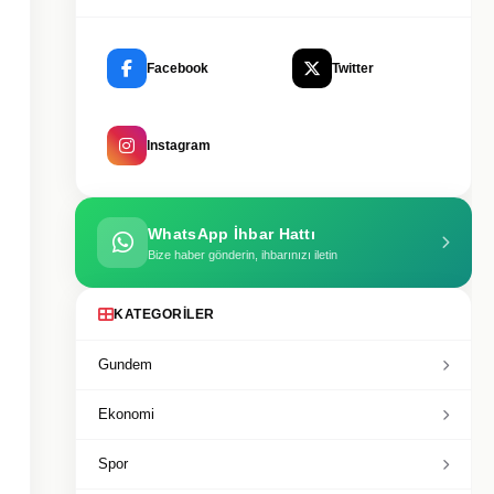
Facebook
Twitter
Instagram
WhatsApp İhbar Hattı
Bize haber gönderin, ihbarınızı iletin
KATEGORILER
Gundem
Ekonomi
Spor