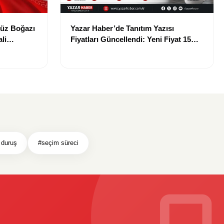
müz Boğazı
Yazar Haber’de Tanıtım Yazısı
li
Fiyatları Güncellendi: Yeni Fiyat 15
Bin TL
 duruş
#seçim süreci