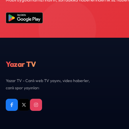
Yazar TV
Yazar TV - Canlı web TV yayını, video haberler,
canlı spor yayınları