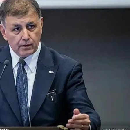
iyorum
Foto: Yazar Medya