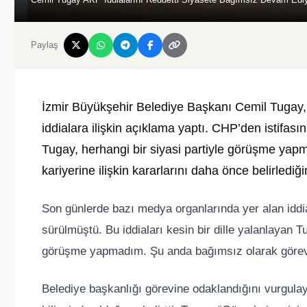
Paylaş
İzmir Büyükşehir Belediye Başkanı Cemil Tugay,
iddialara ilişkin açıklama yaptı. CHP’den istifa
Tugay, herhangi bir siyasi partiyle görüşme yapmad
kariyerine ilişkin kararlarını daha önce belirlediğ
Son günlerde bazı medya organlarında yer alan iddi
sürülmüştü. Bu iddiaları kesin bir dille yalanlayan 
görüşme yapmadım. Şu anda bağımsız olarak göre
Belediye başkanlığı görevine odaklandığını vurgulay