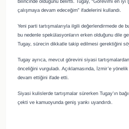
bilincinde olduğunu belirtti. Tugay, “Görevimi en i
çalışmaya devam edeceğim” ifadelerini kullandı.
Yeni parti tartışmalarıyla ilgili değerlendirmede de 
bu nedenle spekülasyonların erken olduğunu dile ge
Tugay, sürecin dikkatle takip edilmesi gerektiğini sö
Tugay ayrıca, mevcut görevini siyasi tartışmalardan
önceliğini vurguladı. Açıklamasında, İzmir’e yönelik
devam ettiğini ifade etti.
Siyasi kulislerde tartışmalar sürerken Tugay’ın ba
çekti ve kamuoyunda geniş yankı uyandırdı.