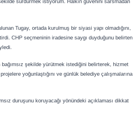
yi şekilde sürdürmek istiyorum. Halkın güvenini sarsmadan
bulunan Tugay, ortada kurulmuş bir siyasi yapı olmadığını,
tirdi. CHP seçmeninin iradesine saygı duyduğunu belirten
yledi.
 bağımsız şekilde yürütmek istediğini belirterek, hizmet
 projelere yoğunlaştığını ve günlük belediye çalışmalarına
ğımsız duruşunu koruyacağı yönündeki açıklaması dikkat