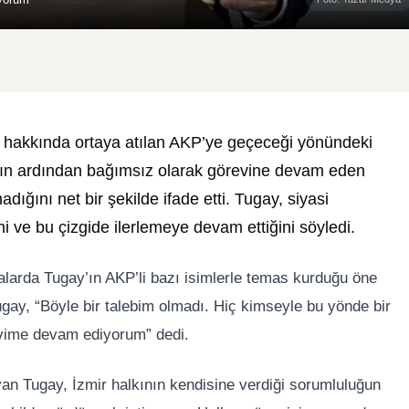
 hakkında ortaya atılan AKP’ye geçeceği yönündeki
sının ardından bağımsız olarak görevine devam eden
ığını net bir şekilde ifade etti. Tugay, siyasi
ini ve bu çizgide ilerlemeye devam ettiğini söyledi.
alarda Tugay’ın AKP’li bazı isimlerle temas kurduğu öne
Tugay, “Böyle bir talebim olmadı. Hiç kimseyle bu yönde bir
vime devam ediyorum” dedi.
an Tugay, İzmir halkının kendisine verdiği sorumluluğun