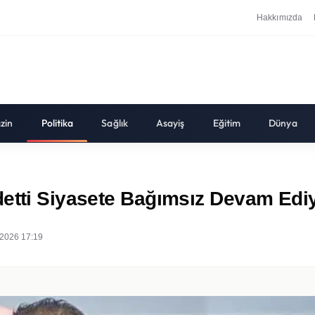
Hakkımızda
zin
Politika
Sağlık
Asayiş
Eğitim
Dünya
detti Siyasete Bağımsız Devam Ed
2026 17:19