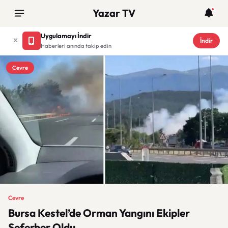
Yazar TV
Uygulamayı İndir
İndir
Haberleri anında takip edin
Cevre
Cevre
Bursa Kestel’de Orman Yangını Ekipler
Seferber Oldu