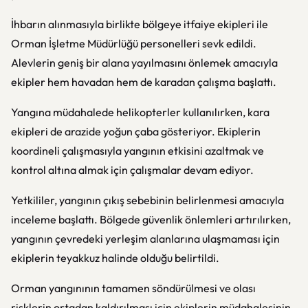
İhbarın alınmasıyla birlikte bölgeye itfaiye ekipleri ile
Orman İşletme Müdürlüğü personelleri sevk edildi.
Alevlerin geniş bir alana yayılmasını önlemek amacıyla
ekipler hem havadan hem de karadan çalışma başlattı.
Yangına müdahalede helikopterler kullanılırken, kara
ekipleri de arazide yoğun çaba gösteriyor. Ekiplerin
koordineli çalışmasıyla yangının etkisini azaltmak ve
kontrol altına almak için çalışmalar devam ediyor.
Yetkililer, yangının çıkış sebebinin belirlenmesi amacıyla
inceleme başlattı. Bölgede güvenlik önlemleri artırılırken,
yangının çevredeki yerleşim alanlarına ulaşmaması için
ekiplerin teyakkuz halinde olduğu belirtildi.
Orman yangınının tamamen söndürülmesi ve olası
risklerin ortadan kaldırılması için ekiplerin müdahalesinin