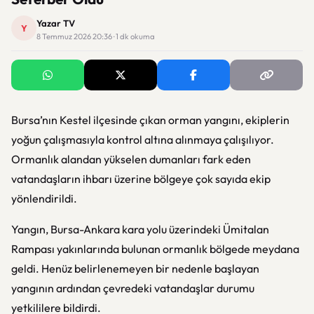
Yazar TV
Y
8 Temmuz 2026 20:36 · 1 dk okuma
Bursa’nın Kestel ilçesinde çıkan orman yangını, ekiplerin
yoğun çalışmasıyla kontrol altına alınmaya çalışılıyor.
Ormanlık alandan yükselen dumanları fark eden
vatandaşların ihbarı üzerine bölgeye çok sayıda ekip
yönlendirildi.
Yangın, Bursa-Ankara kara yolu üzerindeki Ümitalan
Rampası yakınlarında bulunan ormanlık bölgede meydana
geldi. Henüz belirlenemeyen bir nedenle başlayan
yangının ardından çevredeki vatandaşlar durumu
yetkililere bildirdi.