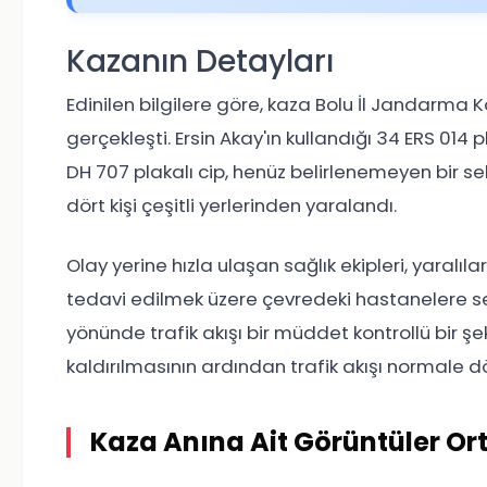
Kazanın Detayları
Edinilen bilgilere göre, kaza Bolu İl Jandarma
gerçekleşti. Ersin Akay'ın kullandığı 34 ERS 014 
DH 707 plakalı cip, henüz belirlenemeyen bir 
dört kişi çeşitli yerlerinden yaralandı.
Olay yerine hızla ulaşan sağlık ekipleri, yaralıl
tedavi edilmek üzere çevredeki hastanelere se
yönünde trafik akışı bir müddet kontrollü bir şe
kaldırılmasının ardından trafik akışı normale d
Kaza Anına Ait Görüntüler Or