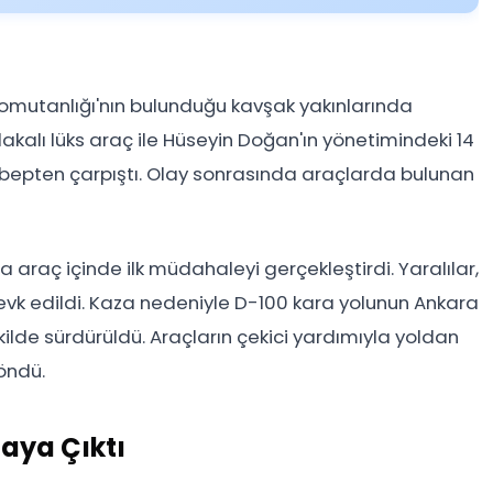
 Komutanlığı'nın bulunduğu kavşak yakınlarında
plakalı lüks araç ile Hüseyin Doğan'ın yönetimindeki 14
sebepten çarpıştı. Olay sonrasında araçlarda bulunan
ara araç içinde ilk müdahaleyi gerçekleştirdi. Yaralılar,
vk edildi. Kaza nedeniyle D-100 kara yolunun Ankara
kilde sürdürüldü. Araçların çekici yardımıyla yoldan
öndü.
taya Çıktı