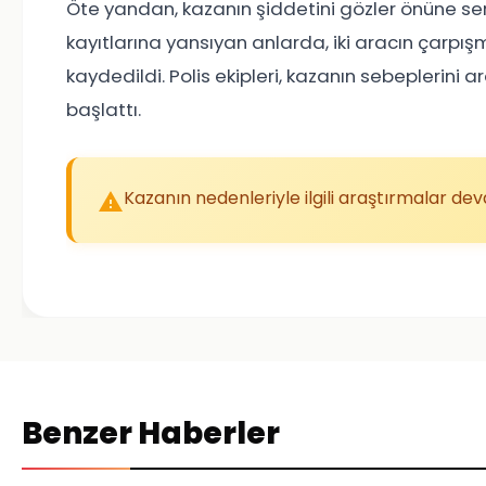
Öte yandan, kazanın şiddetini gözler önüne ser
kayıtlarına yansıyan anlarda, iki aracın çarpı
kaydedildi. Polis ekipleri, kazanın sebeplerini
başlattı.
Kazanın nedenleriyle ilgili araştırmalar de
Benzer Haberler