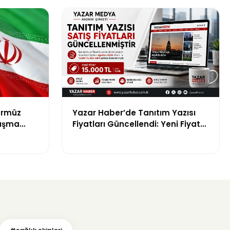
ürmüz
Yazar Haber’de Tanıtım Yazısı
laşma
Fiyatları Güncellendi: Yeni Fiyat
15 Bin TL