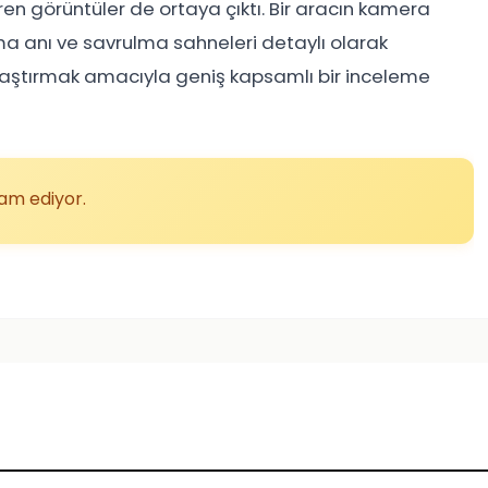
en görüntüler de ortaya çıktı. Bir aracın kamera
şma anı ve savrulma sahneleri detaylı olarak
 araştırmak amacıyla geniş kapsamlı bir inceleme
vam ediyor.