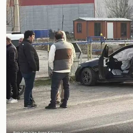
Bolu'da Lüks Araç Kazası!