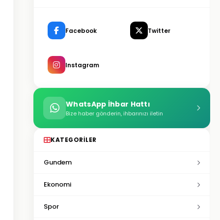
Facebook
Twitter
Instagram
WhatsApp İhbar Hattı
Bize haber gönderin, ihbarınızı iletin
KATEGORILER
Gundem
Ekonomi
Spor