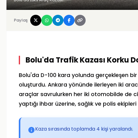
Paylaş
Bolu'da Trafik Kazası Korku D
Bolu'da D-100 kara yolunda gerçekleşen bir tr
oluşturdu. Ankara yönünde ilerleyen iki ar
araçlar savrulurken her iki otomobilde de 
yaptığı ihbar üzerine, sağlık ve polis ekipleri 
Kaza sırasında toplamda 4 kişi yaralandı.