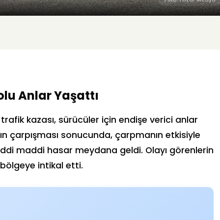
olu Anlar Yaşattı
afik kazası, sürücüler için endişe verici anlar
acın çarpışması sonucunda, çarpmanın etkisiyle
ciddi maddi hasar meydana geldi. Olayı görenlerin
bölgeye intikal etti.