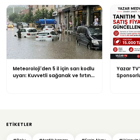
Meteoroloji'den 5 il için sarı kodlu
Yazar TV’
uyarı: Kuvvetli sağanak ve fırtına
Sponsorlu 
geliyor
Güncellen
ETIKETLER