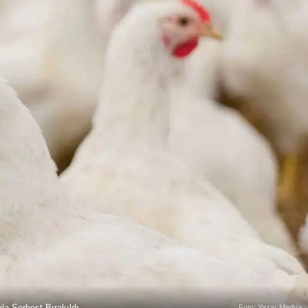
la Serbest Bırakıldı
Foto: Yazar Medya