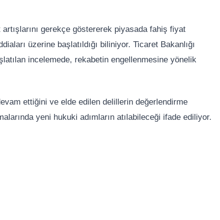
 artışlarını gerekçe göstererek piyasada fahiş fiyat
iaları üzerine başlatıldığı biliniyor. Ticaret Bakanlığı
aşlatılan incelemede, rekabetin engellenmesine yönelik
evam ettiğini ve elde edilen delillerin değerlendirme
alarında yeni hukuki adımların atılabileceği ifade ediliyor.