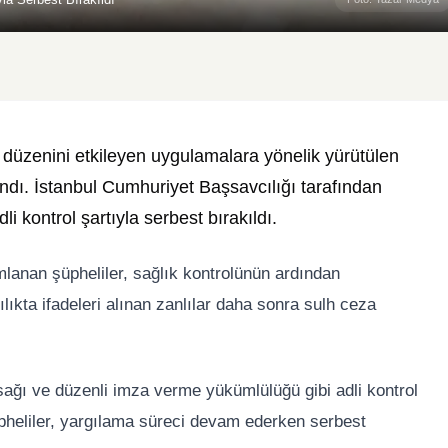
a düzenini etkileyen uygulamalara yönelik yürütülen
dı. İstanbul Cumhuriyet Başsavcılığı tarafından
i kontrol şartıyla serbest bırakıldı.
anan şüpheliler, sağlık kontrolünün ardından
lıkta ifadeleri alınan zanlılar daha sonra sulh ceza
ağı ve düzenli imza verme yükümlülüğü gibi adli kontrol
üpheliler, yargılama süreci devam ederken serbest