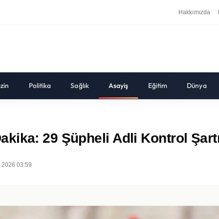
Hakkımızda
zin
Politika
Sağlık
Asayiş
Eğitim
Dünya
ika: 29 Şüpheli Adli Kontrol Şartı
 2026 03:59