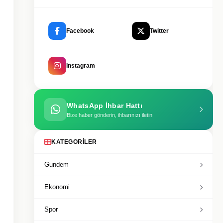
Facebook
Twitter
Instagram
WhatsApp İhbar Hattı
Bize haber gönderin, ihbarınızı iletin
KATEGORILER
Gundem
Ekonomi
Spor