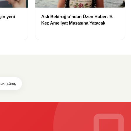
çin yeni
Aslı Bekiroğlu’ndan Üzen Haber: 9.
Kez Ameliyat Masasına Yatacak
uki süreç