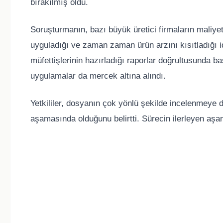
bırakılmış oldu.
Soruşturmanın, bazı büyük üretici firmaların maliyet
uyguladığı ve zaman zaman ürün arzını kısıtladığı idd
müfettişlerinin hazırladığı raporlar doğrultusunda b
uygulamalar da mercek altına alındı.
Yetkililer, dosyanın çok yönlü şekilde incelenmeye d
aşamasında olduğunu belirtti. Sürecin ilerleyen aşam