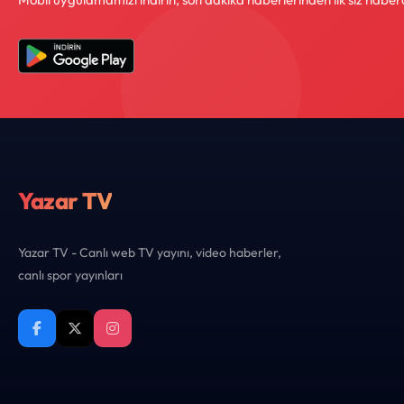
Yazar TV
Yazar TV - Canlı web TV yayını, video haberler,
canlı spor yayınları