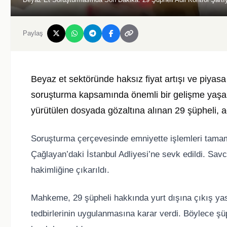
Paylaş
Beyaz et sektöründe haksız fiyat artışı ve piyas
soruşturma kapsamında önemli bir gelişme yaşan
yürütülen dosyada gözaltına alınan 29 şüpheli, adl
Soruşturma çerçevesinde emniyette işlemleri tamaml
Çağlayan’daki İstanbul Adliyesi’ne sevk edildi. Savcı
hakimliğine çıkarıldı.
Mahkeme, 29 şüpheli hakkında yurt dışına çıkış yas
tedbirlerinin uygulanmasına karar verdi. Böylece ş