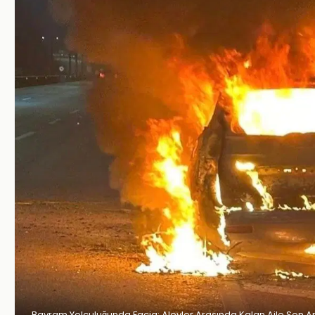
Bayram Yolculuğunda Facia: Alevler Arasında Kalan Aile Son A