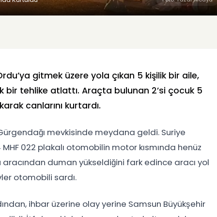
u’ya gitmek üzere yola çıkan 5 kişilik bir aile,
bir tehlike atlattı. Araçta bulunan 2’si çocuk 5
arak canlarını kurtardı.
 Gürgendağı mevkisinde meydana geldi. Suriye
4 MHF 022 plakalı otomobilin motor kısmında henüz
ü aracından duman yükseldiğini fark edince aracı yol
ler otomobili sardı.
ından, ihbar üzerine olay yerine Samsun Büyükşehir