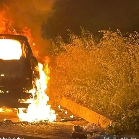
nda Kurtuldu
Foto: Yazar Medya