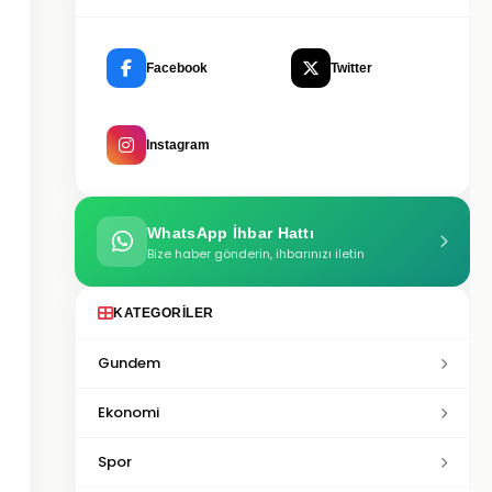
Facebook
Twitter
Instagram
WhatsApp İhbar Hattı
Bize haber gönderin, ihbarınızı iletin
KATEGORILER
Gundem
Ekonomi
Spor