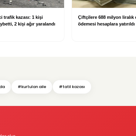
i trafik kazası: 1 kişi
Çiftçilere 688 milyon liralık
ybetti, 2 kişi ağır yaralandı
ödemesi hesaplara yatırıldı
nda
#kurtulan aile
#tatil kazası
dar olun.