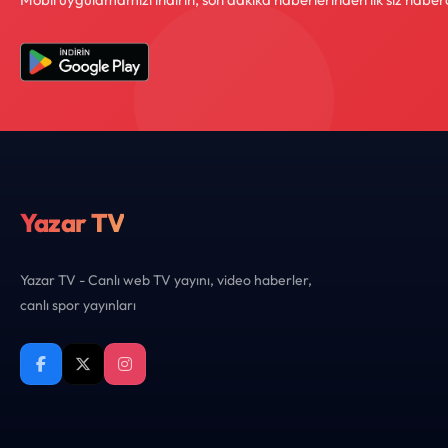
Yazar TV
Yazar TV - Canlı web TV yayını, video haberler,
canlı spor yayınları