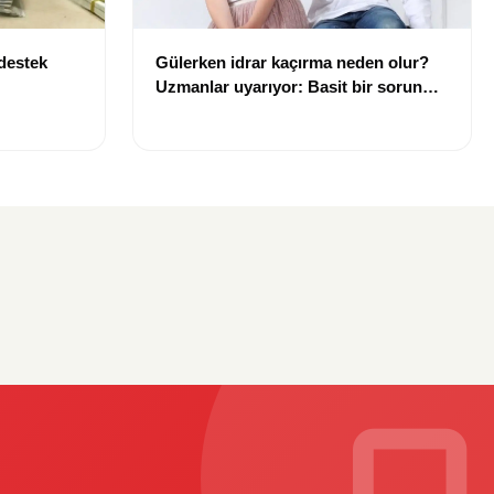
 destek
Gülerken idrar kaçırma neden olur?
Uzmanlar uyarıyor: Basit bir sorun
gibi görülmemeli