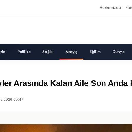
Hakkımızda
Kü
zin
Politika
Sağlık
Asayiş
Eğitim
Dünya
ler Arasında Kalan Aile Son Anda 
ıs 2026 05:47