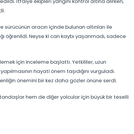
dildi. İtfaiye ekipleri yangını kontrol altına alırken,
i.
e sürücünün aracın içinde bulunan altınları ile
tığı öğrenildi. Neyse ki can kaybı yaşanmadı, sadece
emek için inceleme başlattı. Yetkililer, uzun
yapılmasının hayati önem taşıdığını vurguladı.
nliğin önemini bir kez daha gözler önüne serdi.
andaşlar hem de diğer yolcular için büyük bir teselli