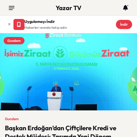
Yazar TV
Uygulamayı İndir
İndir
Haberleri anında takip edin
Gundem
Gundem
Başkan Erdoğan’dan Çiftçilere Kredi ve
Destek Müjdesi: Tarımda Yeni Dönem