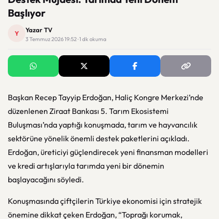
Başlıyor
Yazar TV
Y
3 Temmuz 2026 19:52 · 1 dk okuma
Başkan Recep Tayyip Erdoğan, Haliç Kongre Merkezi’nde
düzenlenen Ziraat Bankası 5. Tarım Ekosistemi
Buluşması’nda yaptığı konuşmada, tarım ve hayvancılık
sektörüne yönelik önemli destek paketlerini açıkladı.
Erdoğan, üreticiyi güçlendirecek yeni finansman modelleri
ve kredi artışlarıyla tarımda yeni bir dönemin
başlayacağını söyledi.
Konuşmasında çiftçilerin Türkiye ekonomisi için stratejik
önemine dikkat çeken Erdoğan, “Toprağı korumak,