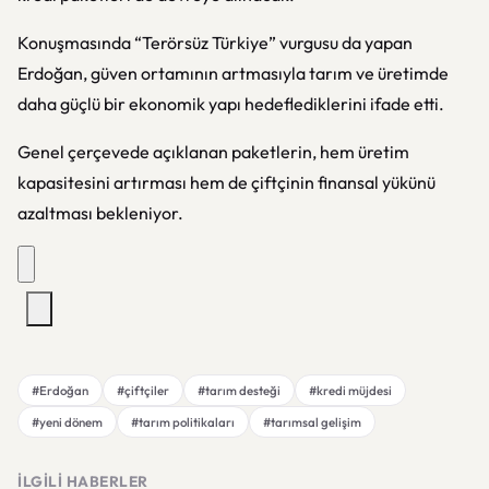
Konuşmasında “Terörsüz Türkiye” vurgusu da yapan
Erdoğan, güven ortamının artmasıyla tarım ve üretimde
daha güçlü bir ekonomik yapı hedeflediklerini ifade etti.
Genel çerçevede açıklanan paketlerin, hem üretim
kapasitesini artırması hem de çiftçinin finansal yükünü
azaltması bekleniyor.
#Erdoğan
#çiftçiler
#tarım desteği
#kredi müjdesi
#yeni dönem
#tarım politikaları
#tarımsal gelişim
İLGILI HABERLER