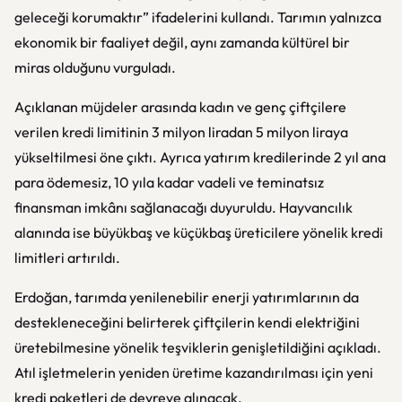
geleceği korumaktır” ifadelerini kullandı. Tarımın yalnızca
ekonomik bir faaliyet değil, aynı zamanda kültürel bir
miras olduğunu vurguladı.
Açıklanan müjdeler arasında kadın ve genç çiftçilere
verilen kredi limitinin 3 milyon liradan 5 milyon liraya
yükseltilmesi öne çıktı. Ayrıca yatırım kredilerinde 2 yıl ana
para ödemesiz, 10 yıla kadar vadeli ve teminatsız
finansman imkânı sağlanacağı duyuruldu. Hayvancılık
alanında ise büyükbaş ve küçükbaş üreticilere yönelik kredi
limitleri artırıldı.
Erdoğan, tarımda yenilenebilir enerji yatırımlarının da
destekleneceğini belirterek çiftçilerin kendi elektriğini
üretebilmesine yönelik teşviklerin genişletildiğini açıkladı.
Atıl işletmelerin yeniden üretime kazandırılması için yeni
kredi paketleri de devreye alınacak.