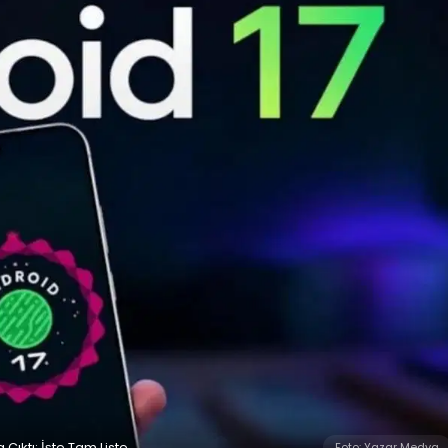
ıktı: İşte Tam Liste
Foto: Yazar Medya