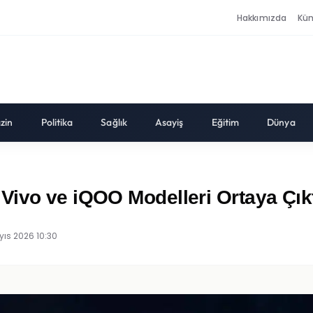
Hakkımızda
Kü
zin
Politika
Sağlık
Asayiş
Eğitim
Dünya
ivo ve iQOO Modelleri Ortaya Çıktı
ıs 2026 10:30