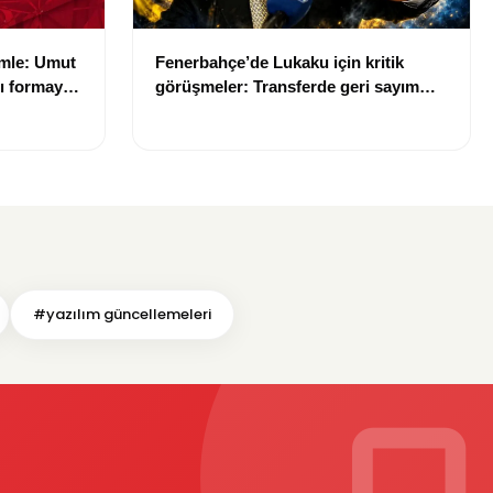
amle: Umut
Fenerbahçe’de Lukaku için kritik
ı formayı
görüşmeler: Transferde geri sayım
başladı
#yazılım güncellemeleri