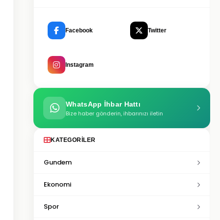
Facebook
Twitter
Instagram
WhatsApp İhbar Hattı
Bize haber gönderin, ihbarınızı iletin
KATEGORILER
Gundem
Ekonomi
Spor