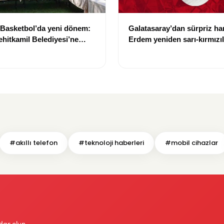
 Basketbol’da yeni dönem:
Galatasaray’dan sürpriz h
hitkamil Belediyesi’ne
Erdem yeniden sarı-kırmızıl
giyecek
#akıllı telefon
#teknoloji haberleri
#mobil cihazlar
dar olun.