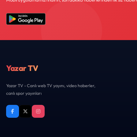
Yazar TV
Yazar TV - Canlı web TV yayını, video haberler,
canlı spor yayınları