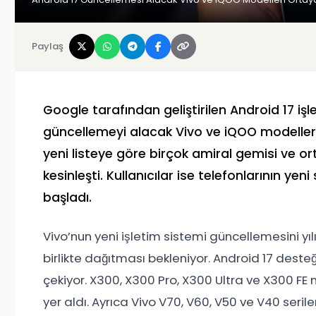
Paylaş
Google
tarafından geliştirilen Android 17 işl
güncellemeyi alacak
Vivo
ve iQOO modelleri
yeni listeye göre birçok amiral gemisi ve o
kesinleşti. Kullanıcılar ise telefonlarının 
başladı.
Vivo’nun yeni işletim sistemi güncellemesini yı
birlikte dağıtması bekleniyor. Android 17 deste
çekiyor. X300, X300 Pro, X300 Ultra ve X300 FE m
yer aldı. Ayrıca Vivo V70, V60, V50 ve V40 seril