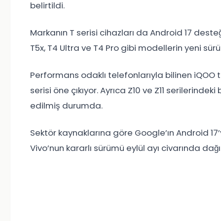
belirtildi.
Markanın T serisi cihazları da Android 17 deste
T5x, T4 Ultra ve T4 Pro gibi modellerin yeni sü
Performans odaklı telefonlarıyla bilinen
iQOO
t
serisi öne çıkıyor. Ayrıca Z10 ve Z11 serilerinde
edilmiş durumda.
Sektör kaynaklarına göre Google’ın Android 17
Vivo’nun kararlı sürümü eylül ayı civarında da