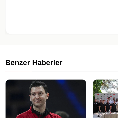
Benzer Haberler