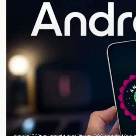
Android 17 Güncellemesi Alacak Vivo ve iQOO Modelleri Ortaya Ç