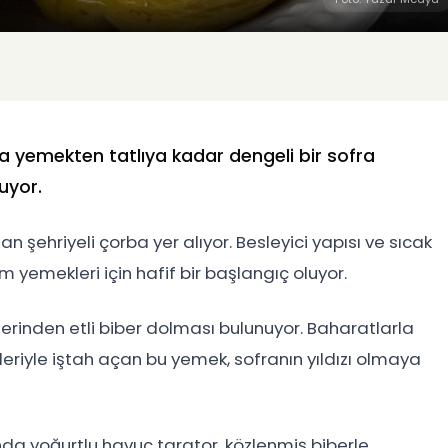
na yemekten tatlıya kadar dengeli bir sofra
uyor.
şehriyeli çorba yer alıyor. Besleyici yapısı ve sıcak
am yemekleri için hafif bir başlangıç oluyor.
lerinden etli biber dolması bulunuyor. Baharatlarla
leriyle iştah açan bu yemek, sofranın yıldızı olmaya
a yoğurtlu havuç tarator, közlenmiş biberle