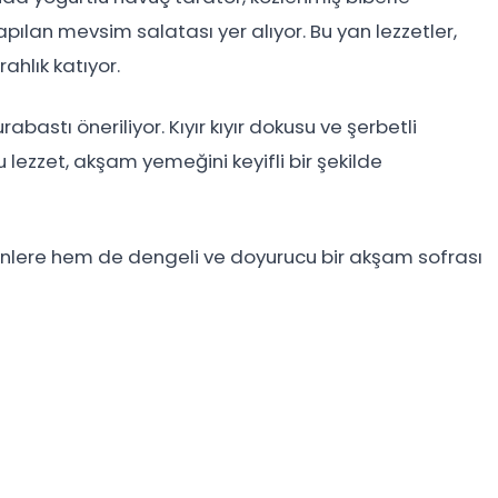
pılan mevsim salatası yer alıyor. Bu yan lezzetler,
ahlık katıyor.
rabastı öneriliyor. Kıyır kıyır dokusu ve şerbetli
bu lezzet, akşam yemeğini keyifli bir şekilde
enlere hem de dengeli ve doyurucu bir akşam sofrası