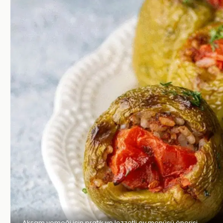
Akşam yemeği için pratik ve lezzetli ev menüsü önerisi