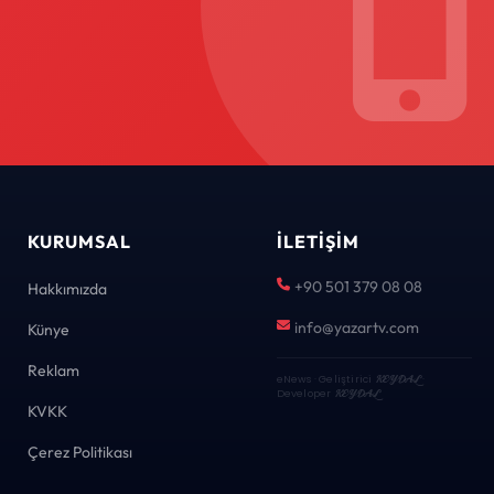
KURUMSAL
İLETIŞIM
+90 501 379 08 08
Hakkımızda
info@yazartv.com
Künye
Reklam
eNews · Geliştirici
KEYDAL
·
Developer
KEYDAL
KVKK
Çerez Politikası