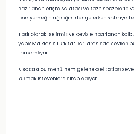
hazırlanan erişte salatası ve taze sebzelerle ya
ana yemeğin ağırlığını dengelerken sofraya fer
Tatlı olarak ise irmik ve cevizle hazırlanan kalbu
yapısıyla klasik Türk tatlıları arasında sevilen 
tamamlıyor.
Kısacası bu menü, hem geleneksel tatları sev
kurmak isteyenlere hitap ediyor.