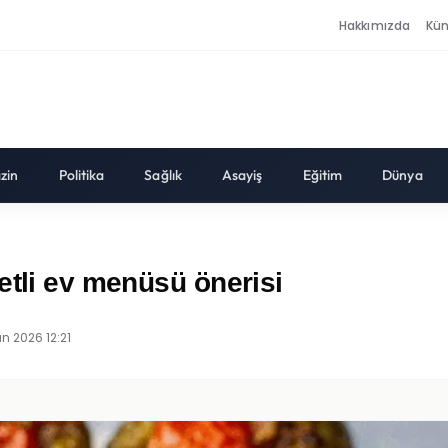
Hakkımızda
Kü
zin
Politika
Sağlık
Asayiş
Eğitim
Dünya
etli ev menüsü önerisi
an 2026 12:21