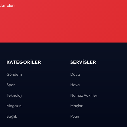
dar olun.
KATEGORILER
SERVISLER
Gündem
Döviz
Spor
Hava
Teknoloji
Namaz Vakitleri
Magazin
Maçlar
Sağlık
Puan