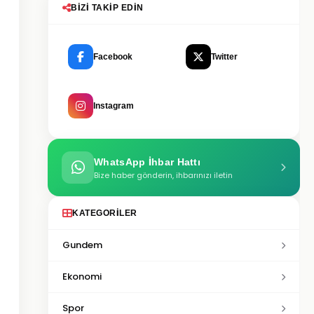
BIZI TAKIP EDIN
Facebook
Twitter
Instagram
WhatsApp İhbar Hattı
Bize haber gönderin, ihbarınızı iletin
KATEGORILER
Gundem
Ekonomi
Spor