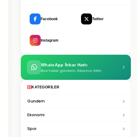
Facebook
Twitter
Instagram
WhatsApp İhbar Hattı
Bize haber gönderin, ihbarınızı iletin
KATEGORILER
Gundem
Ekonomi
Spor