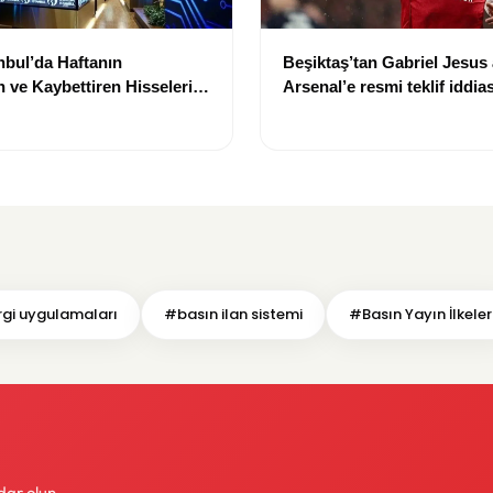
nbul’da Haftanın
Beşiktaş’tan Gabriel Jesus 
 ve Kaybettiren Hisseleri
Arsenal’e resmi teklif iddias
gi uygulamaları
#basın ilan sistemi
#Basın Yayın İlkeler
dar olun.