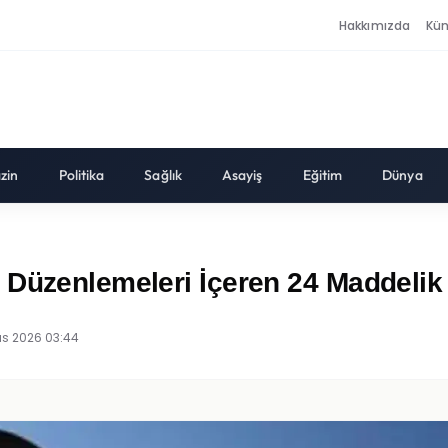
Hakkımızda
Kü
zin
Politika
Sağlık
Asayiş
Eğitim
Dünya
 Düzenlemeleri İçeren 24 Maddelik
ıs 2026 03:44