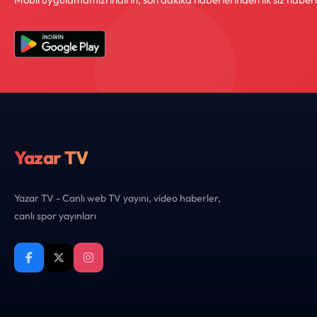
Yazar TV
Yazar TV - Canlı web TV yayını, video haberler,
canlı spor yayınları