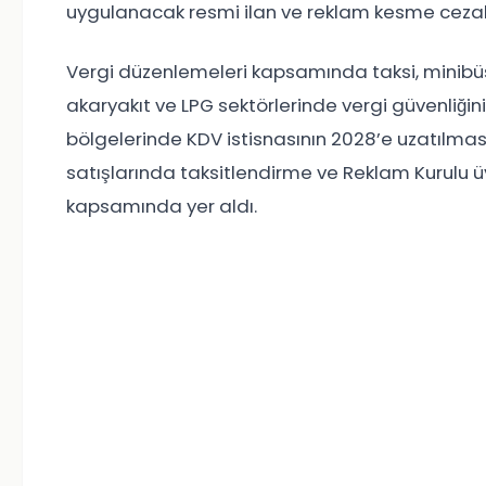
uygulanacak resmi ilan ve reklam kesme cezaları
Vergi düzenlemeleri kapsamında taksi, minibüs 
akaryakıt ve LPG sektörlerinde vergi güvenliğini
bölgelerinde KDV istisnasının 2028’e uzatılmas
satışlarında taksitlendirme ve Reklam Kurulu üy
kapsamında yer aldı.