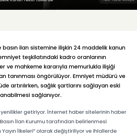
e basın ilan sistemine ilişkin 24 maddelik kanun
 emniyet teşkilatındaki kadro oranlarının
eler ve mahkeme kararıyla memurlukla ilişiği
kan tanınması öngörülüyor. Emniyet müdürü ve
e artırılırken, sağlık şartlarını sağlayan eski
tanabilmesi sağlanıyor.
nilikler getiriyor. İnternet haber sitelerinin haber
erin Basın İlan Kurumu tarafından belirlenmesi
Yayın İlkeleri” olarak değiştiriliyor ve ihlallerde