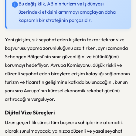
Bu değişiklik, AB'nin turizm ve iş dünyası
üzerindeki etkisini artırmayı amaçlayan daha
kapsamlı bir stratejinin parçasıdır.
Yeni girişim, sık seyahat eden kişilerin tekrar tekrar vize
başvurusu yapma zorunluluğunu azaltırken, aynı zamanda
Schengen Bölgesi'nin sınır güvenliğini ve bütünlüğünü
korumayı hedefliyor. Avrupa Komisyonu, düşük riskli ve
düzenli seyahat eden bireylere erişim kolaylığı sağlamanın
turizm ve ticaretin gelişimine katkıda bulunacağını, bunun
yanı sıra Avrupa'nın küresel ekonomik rekabet gücünü
artıracağını vurguluyor.
Dijital Vize Süreçleri
Uzun geçerlilik süresi tüm başvuru sahiplerine otomatik
olarak sunulmayacak; yalnızca düzenli ve yasal seyahat