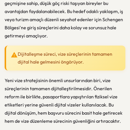
geçmişine sahip, düşük göç riski taşıyan bireyler bu
avantajdan faydalanabilecek. Bu hedef odaklı yaklaşım, iş
veya turizm amaçlı düzenli seyahat edenler için Schengen
Bölgesi'ne giriş süreçlerini daha kolay ve sorunsuz hale
getirmeyi amaçlıyor.
Dijitalleşme süreci, vize süreçlerinin tamamen
dijital hale gelmesini öngörüyor.
Yeni vize stratejisinin önemli unsurlarından biri, vize
süreçlerinin tamamen dijitalleştirilmesidir. Önerilen
reform ile birlikte, pasaportlara yapıştırılan fiziksel vize
etiketleri yerine güvenli dijital vizeler kullanılacak. Bu
dijital dönüşüm, hem başvuru sürecini basit hale getirecek
hem de vize düzenleme sürecinin güvenliğini artıracaktır.