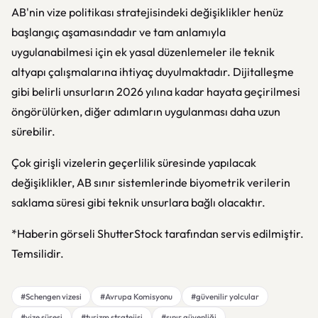
AB'nin vize politikası stratejisindeki değişiklikler henüz
başlangıç aşamasındadır ve tam anlamıyla
uygulanabilmesi için ek yasal düzenlemeler ile teknik
altyapı çalışmalarına ihtiyaç duyulmaktadır. Dijitalleşme
gibi belirli unsurların 2026 yılına kadar hayata geçirilmesi
öngörülürken, diğer adımların uygulanması daha uzun
sürebilir.
Çok girişli vizelerin geçerlilik süresinde yapılacak
değişiklikler, AB sınır sistemlerinde biyometrik verilerin
saklama süresi gibi teknik unsurlara bağlı olacaktır.
*Haberin görseli ShutterStock tarafından servis edilmiştir.
Temsilidir.
#Schengen vizesi
#Avrupa Komisyonu
#güvenilir yolcular
#vize süresi
#turizm stratejisi
#sınır güvenliği