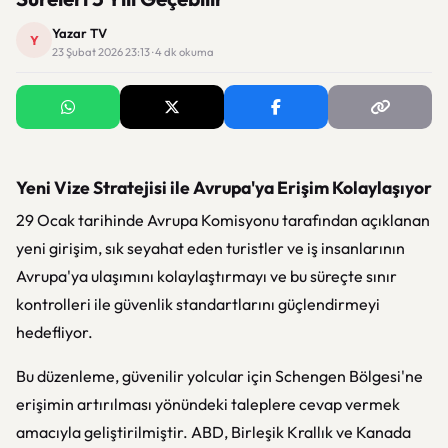
Yazar TV
Y
23 Şubat 2026 23:13 · 4 dk okuma
Yeni Vize Stratejisi ile Avrupa'ya Erişim Kolaylaşıyor
29 Ocak tarihinde Avrupa Komisyonu tarafından açıklanan
yeni girişim, sık seyahat eden turistler ve iş insanlarının
Avrupa'ya ulaşımını kolaylaştırmayı ve bu süreçte sınır
kontrolleri ile güvenlik standartlarını güçlendirmeyi
hedefliyor.
Bu düzenleme, güvenilir yolcular için Schengen Bölgesi'ne
erişimin artırılması yönündeki taleplere cevap vermek
amacıyla geliştirilmiştir. ABD, Birleşik Krallık ve Kanada