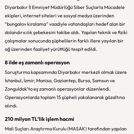
Diyarbakır İl Emniyet Müdürlüğü Siber Suçlarla Mücadele
ekipleri, internet siteleri ve sosyal medya üzerinden
“bungalov kiralama” vaadiyle vatandaşları hedef alan bir
dolandırıcılık şebekesini takibe aldı. Yapılan teknik ve fiziki
çalışmalar sonucunda şüphelilerin farklı illere yayılan bir
ağ üzerinden faaliyet yürüttüğü tespit edildi.
8 ilde eş zamanlı operasyon
Soruşturma kapsamında Diyarbakır merkezli olmak üzere
İstanbul, İzmir, Manisa, Gaziantep, Bursa, Samsun ve
Zonguldak’ta eş zamanlı operasyonlar düzenlendi.
Operasyonlarda toplam 15 şüpheli yakalanarak gözaltına
alındı.
210 milyon TL’lik işlem hacmi
Mali Suçları Araştırma Kurulu (MASAK) tarafından yapılan