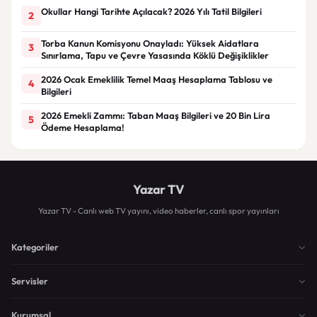
Okullar Hangi Tarihte Açılacak? 2026 Yılı Tatil Bilgileri
2
Torba Kanun Komisyonu Onayladı: Yüksek Aidatlara
3
Sınırlama, Tapu ve Çevre Yasasında Köklü Değişiklikler
2026 Ocak Emeklilik Temel Maaş Hesaplama Tablosu ve
4
Bilgileri
2026 Emekli Zammı: Taban Maaş Bilgileri ve 20 Bin Lira
5
Ödeme Hesaplama!
Yazar TV
Yazar TV - Canlı web TV yayını, video haberler, canlı spor yayınları
Kategoriler
Servisler
Kurumsal