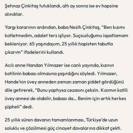
Şehnaz Çinkitaş tutuklandı, altı ay sonra ise ev hapsine
alındılar.
Yargı kararının ardından, baba Nezih Çinkitaş, “Ben kızımı
katletmedim, adalet ters işliyor. Suçsuzluğumu ispatlamam
bekleniyor. 65 yaşındayım, 25 yıllık hapisten tabutla
çıkarım” ifadelerini kullandı.
Acılı anne Handan Yılmazer ise canlı yayında, kızının
katilinin babası olmasına şaşırdığını söyledi. Yılmazer,
Hande’nin üvey anneden zaman zaman şiddet gördüğünü
dile getirerek, “Bunu yaptıysa cezasını çeksin. Kızımın katili
üvey annesi de olabilir, babası da… Benim için artık herkes
şüpheli” dedi.
25 yıllık süren davanın tamamlanması, Türkiye’de uzun
soluklu ve çözülmesi güç cinayet davalarına dikkat çekti.