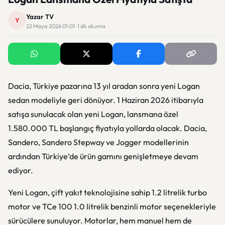
Yazar TV
Y
22 Mayıs 2026 01:01 · 1 dk okuma
Dacia, Türkiye pazarına 13 yıl aradan sonra yeni Logan
sedan modeliyle geri dönüyor. 1 Haziran 2026 itibarıyla
satışa sunulacak olan yeni Logan, lansmana özel
1.580.000 TL başlangıç fiyatıyla yollarda olacak. Dacia,
Sandero, Sandero Stepway ve Jogger modellerinin
ardından Türkiye’de ürün gamını genişletmeye devam
ediyor.
Yeni Logan, çift yakıt teknolojisine sahip 1.2 litrelik turbo
motor ve TCe 100 1.0 litrelik benzinli motor seçenekleriyle
sürücülere sunuluyor. Motorlar, hem manuel hem de