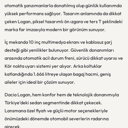
otomatik şanzımanlarla donatılmış olup günlük kullanımda
yüksek performans sağlıyor. Tasarım anlamında da dikkat
çeken Logan, piksel tasarımlı ön ızgara ve ters T şeklindeki
marka far imzasıyla modern bir görünüm sunuyor.
İç mekanda 10 inç multimedya ekranı ve kablosuz şarj
desteği gibi yenilikler bulunuyor. Güvenlik donanımları
arasında otomatik acil durum freni, sürücü dikkat uyarısı ve
Kör nokta uyarı sistemi yer alıyor. Arka koltuklar
katlandığında 1.666 litreye ulaşan bagaj hacmi, geniş
aileler için ideal bir çözüm sunuyor.
Dacia Logan, hem konfor hem de teknolojik donanımıyla
Türkiye’deki sedan segmentinde dikkat çekecek.
Lansmana özel fiyatı ve güçlü motor seçenekleriyle
önümüzdeki dönemde otomobil severlerin radarına
girecek.