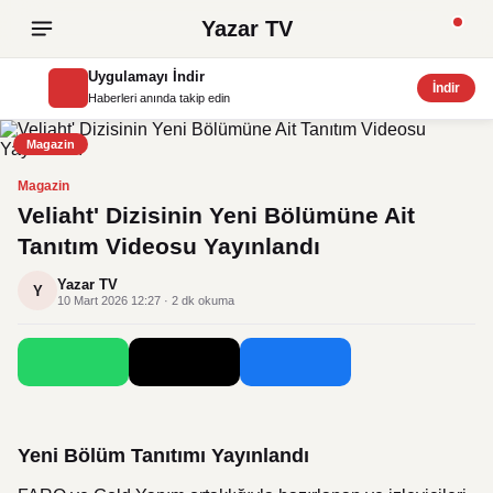
Yazar TV
Uygulamayı İndir
İndir
Haberleri anında takip edin
Magazin
Magazin
Veliaht' Dizisinin Yeni Bölümüne Ait
Tanıtım Videosu Yayınlandı
Yazar TV
Y
10 Mart 2026 12:27 · 2 dk okuma
Yeni Bölüm Tanıtımı Yayınlandı