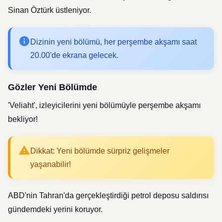
Sinan Öztürk üstleniyor.
Dizinin yeni bölümü, her perşembe akşamı saat
20.00'de ekrana gelecek.
Gözler Yeni Bölümde
'Veliaht', izleyicilerini yeni bölümüyle perşembe akşamı
bekliyor!
Dikkat: Yeni bölümde sürpriz gelişmeler
yaşanabilir!
ABD'nin Tahran'da gerçekleştirdiği petrol deposu saldırısı
gündemdeki yerini koruyor.