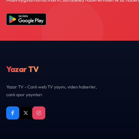
Yazar TV
Yazar TV - Canlı web TV yayını, video haberler,
canlı spor yayınları