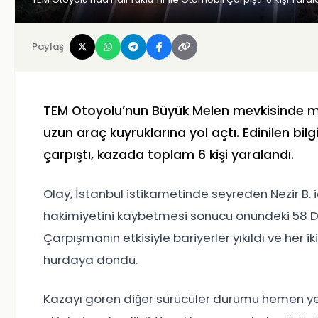
Paylaş
TEM Otoyolu’nun Büyük Melen mevkisinde me
uzun araç kuyruklarına yol açtı. Edinilen bilgil
çarpıştı, kazada toplam 6 kişi yaralandı.
Olay, İstanbul istikametinde seyreden Nezir B. i
hakimiyetini kaybetmesi sonucu önündeki 58 D
Çarpışmanın etkisiyle bariyerler yıkıldı ve her i
hurdaya döndü.
Kazayı gören diğer sürücüler durumu hemen yetki