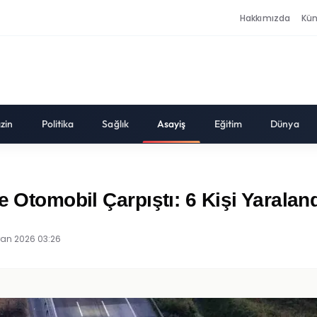
Hakkımızda
Kü
zin
Politika
Sağlık
Asayiş
Eğitim
Dünya
 Otomobil Çarpıştı: 6 Kişi Yaralandı,
ran 2026 03:26