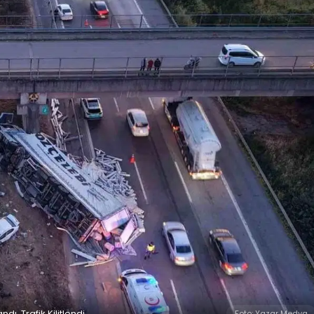
dı, Trafik Kilitlendi
Foto: Yazar Medya