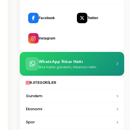
Facebook
Twitter
Instagram
WhatsApp İhbar Hattı
Bize haber gönderin, ihbarınızı iletin
KATEGORILER
Gundem
Ekonomi
Spor