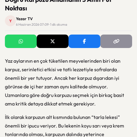
Noktası
Yazar TV
Y
6 Haziran 2026 07:09 · 1 dk okuma
Yaz aylarının en çok tüketilen meyvelerinden biri olan
karpuz, serinletici etkisi ve tatlı lezzetiyle sofralarda
önemli bir yer tutuyor. Ancak her karpuz dışarıdan iyi
görünse de içi her zaman aynı kalitede olmuyor.
Uzmanlara göre doğru karpuzu seçmek için birkaç basit
ama kritik detaya dikkat etmek gerekiyor.
İlk olarak karpuzun alt kısmında bulunan “tarla lekesi”
önemli bir ipucu veriyor. Bu lekenin koyu sarı veya krem
tonlarında olması, karpuzun dalında yeterince