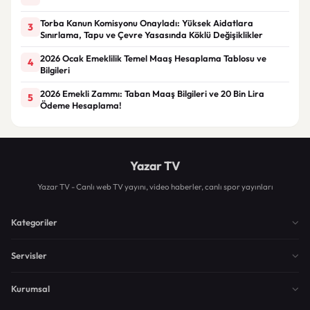
Torba Kanun Komisyonu Onayladı: Yüksek Aidatlara
3
Sınırlama, Tapu ve Çevre Yasasında Köklü Değişiklikler
2026 Ocak Emeklilik Temel Maaş Hesaplama Tablosu ve
4
Bilgileri
2026 Emekli Zammı: Taban Maaş Bilgileri ve 20 Bin Lira
5
Ödeme Hesaplama!
Yazar TV
Yazar TV - Canlı web TV yayını, video haberler, canlı spor yayınları
Kategoriler
Servisler
Kurumsal