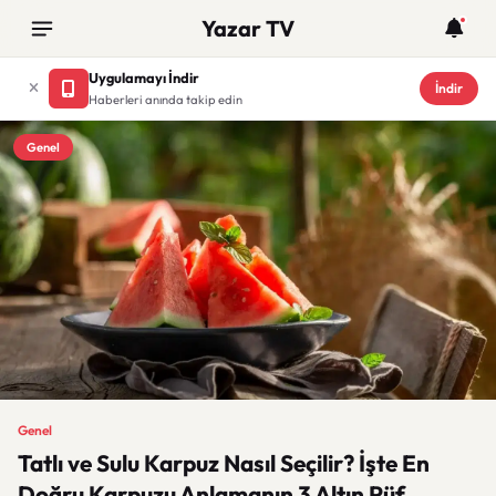
Yazar TV
Uygulamayı İndir
İndir
Haberleri anında takip edin
Genel
Genel
Tatlı ve Sulu Karpuz Nasıl Seçilir? İşte En
Doğru Karpuzu Anlamanın 3 Altın Püf