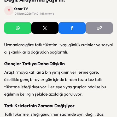
Yazar TV
Y
10 Nisan 2026 11:42 · 1 dk okuma
Uzmanlara göre tatlı tüketimi; yaş, günlük rutinler ve sosyal
alışkanlıklarla doğrudan bağlantılı.
Gençler Tatlıya Daha Düşkün
Araştırmaya katılan 2 bin yetişkinin verilerine göre,
özellikle genç bireyler gün içinde birden fazla kez tatlı
tüketme isteği duyuyor. İlerleyen yaş gruplarında ise bu
eğilimin belirgin şekilde azaldığı görülüyor.
Tatlı Krizlerinin Zamanı Değişiyor
Tatlı tüketme isteği günün her saatinde aynı değil. Bazı