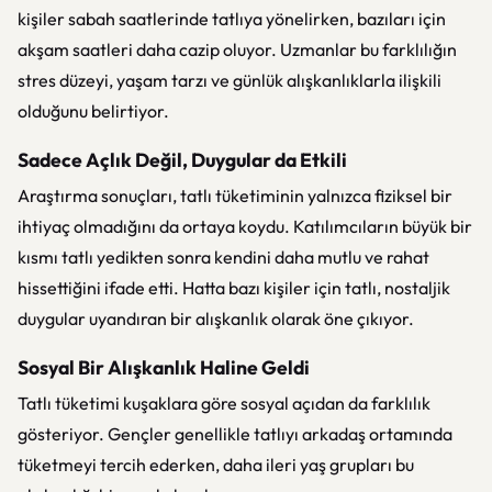
kişiler sabah saatlerinde tatlıya yönelirken, bazıları için
akşam saatleri daha cazip oluyor. Uzmanlar bu farklılığın
stres düzeyi, yaşam tarzı ve günlük alışkanlıklarla ilişkili
olduğunu belirtiyor.
Sadece Açlık Değil, Duygular da Etkili
Araştırma sonuçları, tatlı tüketiminin yalnızca fiziksel bir
ihtiyaç olmadığını da ortaya koydu. Katılımcıların büyük bir
kısmı tatlı yedikten sonra kendini daha mutlu ve rahat
hissettiğini ifade etti. Hatta bazı kişiler için tatlı, nostaljik
duygular uyandıran bir alışkanlık olarak öne çıkıyor.
Sosyal Bir Alışkanlık Haline Geldi
Tatlı tüketimi kuşaklara göre sosyal açıdan da farklılık
gösteriyor. Gençler genellikle tatlıyı arkadaş ortamında
tüketmeyi tercih ederken, daha ileri yaş grupları bu