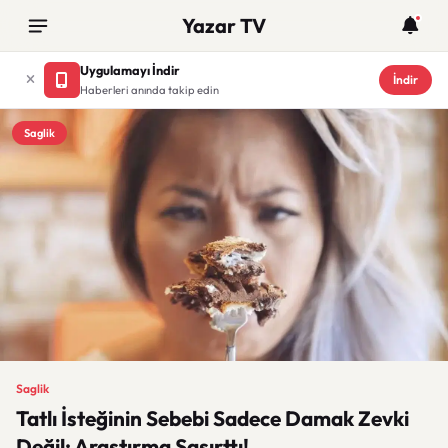
Yazar TV
Uygulamayı İndir
İndir
Haberleri anında takip edin
Saglik
Saglik
Tatlı İsteğinin Sebebi Sadece Damak Zevki
Değil: Araştırma Şaşırttı!