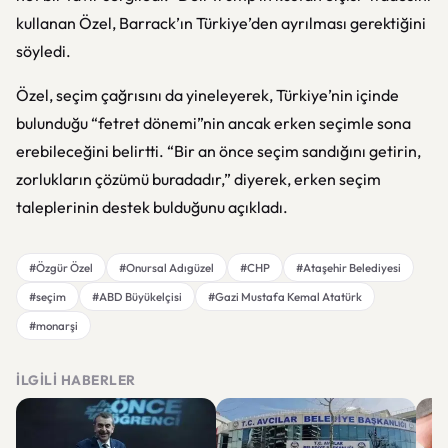
kullanan Özel, Barrack’ın Türkiye’den ayrılması gerektiğini
söyledi.
Özel, seçim çağrısını da yineleyerek, Türkiye’nin içinde
bulunduğu “fetret dönemi”nin ancak erken seçimle sona
erebileceğini belirtti. “Bir an önce seçim sandığını getirin,
zorlukların çözümü buradadır,” diyerek, erken seçim
taleplerinin destek bulduğunu açıkladı.
#Özgür Özel
#Onursal Adıgüzel
#CHP
#Ataşehir Belediyesi
#seçim
#ABD Büyükelçisi
#Gazi Mustafa Kemal Atatürk
#monarşi
İLGILI HABERLER