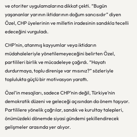
ve otoriter uygulamalarına dikkat çekti. “Bugün
yaşananlar yarının iktidarının doğum sancısıdır” diyen
Özel, CHP üyelerinin ve milletin iradesinin sandıkla tecelli
edeceğini vurguladı.
CHP’nin, atanmış kayyumlar veya iktidarın
müdahaleleriyle yönetilemeyeceğini belirten Özel,
partilileri birlik ve mücadeleye çağırdı. “Hayatı
durdurmaya, toplu direnişe var mısınız?” sözleriyle
toplulukta güçlü bir motivasyon yarattı.
Özel’in mesajları, sadece CHP’nin değil, Türkiye’nin
demokratik düzeni ve geleceği açısından da önem taşıyor.
Partililere yönelik çağrılar, sandık ve kurultay talepleri,
önümüzdeki dönemde siyasi gündemi şekillendirecek
gelişmeler arasında yer alıyor.