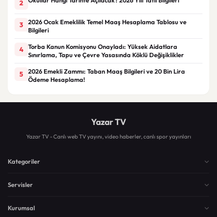
2
2026 Ocak Emeklilik Temel Maaş Hesaplama Tablosu ve
3
Bilgileri
Torba Kanun Komisyonu Onayladı: Yüksek Aidatlara
4
Sınırlama, Tapu ve Çevre Yasasında Köklü Değişiklikler
2026 Emekli Zammı: Taban Maaş Bilgileri ve 20 Bin Lira
5
Ödeme Hesaplama!
Yazar TV
Yazar TV - Canlı web TV yayını, video haberler, canlı spor yayınları
Kategoriler
Servisler
Kurumsal