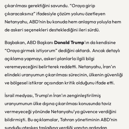
çıkarılması gerektiğini savundu. “Oraya girip
çıkaracaksınız” ifadesiyle çözüm yolunu özetleyen
Netanyahu, ABD’nin bu konuda hem anlaşma yoluyla hem
de askeri seçenekleri desteklediğini ileri sürdü.
Başbakan, ABD Başkanı
Donald Trump
’ın da kendisine
“Oraya girmek istiyorum” dediğini aktardı. Ancak detaylı
açıklama yapmayı, askeri planlarla ilgili bilgi
veremeyeceğini belirterek reddetti. Netanyahu, İran’ın
elindeki uranyumun çıkarılması sürecinin, ülkenin güvenliği
ve bölgesel istikrar açısından kritik olduğunu ifade etti.
İsrail medyası, Trump’ın İran’ın zenginleştirilmiş
uranyumunun ülke dışına çıkarılması konusunda taviz
vermeyeceği yönünde Netanyahu’ya güvence verdiğini
bildirmişti. Bu açıklamalar, Tahran yönetiminin ABD’nin
sunduğu ateşkes taslağına verdiği yanıtın ardından