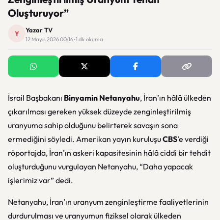
Oluşturuyor”
Yazar TV
Y
12 Mayıs 2026 00:16 · 1 dk okuma
İsrail Başbakanı
Binyamin Netanyahu
, İran’ın hâlâ ülkeden
çıkarılması gereken yüksek düzeyde zenginleştirilmiş
uranyuma sahip olduğunu belirterek savaşın sona
ermediğini söyledi. Amerikan yayın kuruluşu
CBS
’e verdiği
röportajda, İran’ın askeri kapasitesinin hâlâ ciddi bir tehdit
oluşturduğunu vurgulayan Netanyahu, “Daha yapacak
işlerimiz var” dedi.
Netanyahu, İran’ın uranyum zenginleştirme faaliyetlerinin
durdurulması ve uranyumun fiziksel olarak ülkeden