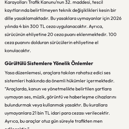
Karayolları Trafik Kanunu’nun 32. maddesi, tescil
kayıtlarında belirtilmeyen teknik değişiklikleri kesin bir
dille yasaklamaktadır. Bu yasaklara uymayanlar için 2026
yılında 4 bin 300 TL ceza uygulanacaktır. Ayrıca,
sürücünün ehliyetine 20 ceza puanı eklenmektedir. 100
ceza puanını dolduran sürücülerin ehliyetine el
konulacaktır.
Gürültülü Sistemlere Yönelik Önlemler
Yasa düzenlemesi, araçlara takılan rahatsız edici ses
sistemleri hakkında da önemli hükümler içermektedir.
“Araçlarda, kanun ve yönetmelikte belirtilen şartlara
uymayan ses, müzik, görüntü ve haberleşme cihazlarını
bulundurmak veya kullanmak yasaktır. Bu kurallara
uymayanlara 21 bin TL idari para cezası verilecektir.
Ayrıca, bu araçlar otuz gün süreyle trafikten men