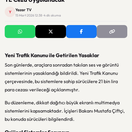
Yazar TV
Y
15 Mart 2026 12:38 · 4 dk okuma
Yeni Trafik Kanunu ile Getirilen Yasaklar
Son günlerde, araçlara sonradan takılan ses ve görüntü
sistemlerinin yasaklandığı bildirildi. Yeni Trafik Kanunu
çerçevesinde, bu sistemlere sahip sürücülere 21 bin lira
para cezası verileceği açıklanmıştır.
Bu düzenleme, dikkat dağıtıcı büyük ekranlı multimedya
sistemlerini kapsamaktadır. İçişleri Bakanı Mustafa Çiftçi,
bu konuda sürücüleri bilgilendirdi.