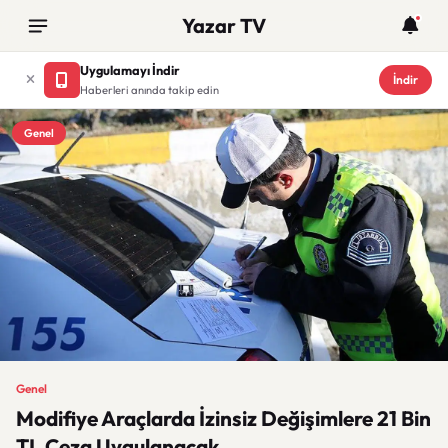
Yazar TV
Uygulamayı İndir
İndir
Haberleri anında takip edin
Genel
Genel
Modifiye Araçlarda İzinsiz Değişimlere 21 Bin
TL Ceza Uygulanacak