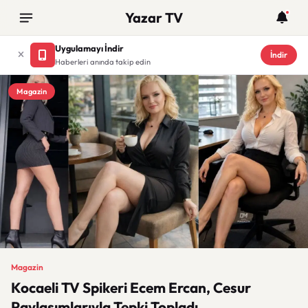
Yazar TV
Uygulamayı İndir
İndir
Haberleri anında takip edin
Magazin
Magazin
Kocaeli TV Spikeri Ecem Ercan, Cesur
Paylaşımlarıyla Tepki Topladı