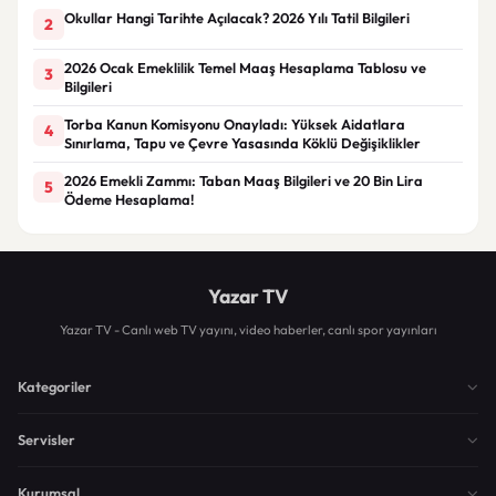
Okullar Hangi Tarihte Açılacak? 2026 Yılı Tatil Bilgileri
2
2026 Ocak Emeklilik Temel Maaş Hesaplama Tablosu ve
3
Bilgileri
Torba Kanun Komisyonu Onayladı: Yüksek Aidatlara
4
Sınırlama, Tapu ve Çevre Yasasında Köklü Değişiklikler
2026 Emekli Zammı: Taban Maaş Bilgileri ve 20 Bin Lira
5
Ödeme Hesaplama!
Yazar TV
Yazar TV - Canlı web TV yayını, video haberler, canlı spor yayınları
Kategoriler
Servisler
Kurumsal