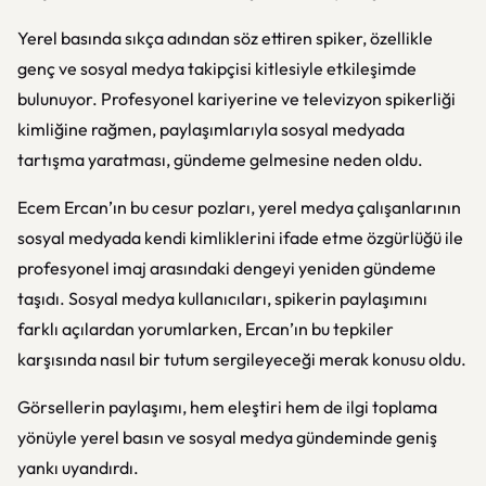
Yerel basında sıkça adından söz ettiren spiker, özellikle
genç ve sosyal medya takipçisi kitlesiyle etkileşimde
bulunuyor. Profesyonel kariyerine ve televizyon spikerliği
kimliğine rağmen, paylaşımlarıyla sosyal medyada
tartışma yaratması, gündeme gelmesine neden oldu.
Ecem Ercan’ın bu cesur pozları, yerel medya çalışanlarının
sosyal medyada kendi kimliklerini ifade etme özgürlüğü ile
profesyonel imaj arasındaki dengeyi yeniden gündeme
taşıdı. Sosyal medya kullanıcıları, spikerin paylaşımını
farklı açılardan yorumlarken, Ercan’ın bu tepkiler
karşısında nasıl bir tutum sergileyeceği merak konusu oldu.
Görsellerin paylaşımı, hem eleştiri hem de ilgi toplama
yönüyle yerel basın ve sosyal medya gündeminde geniş
yankı uyandırdı.