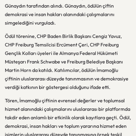
Günaydın tarafından alındı. Günaydın, ödülün çiftin
demokrasi ve insan hakları alanındaki çalışmalarını
simgelediğini vurguladı.
Ödül törenine, CHP Baden Birlik Başkanı Cengiz Yavuz,
CHP Freiburg Temsilcisi Ercüment Çeri, CHP Freiburg
Gençlik Kolları üyeleri ile Almanya Federal Hükümeti
Müsteşarı Frank Schwabe ve Freiburg Belediye Başkanı
Martin Horn da katıldı. Katılımcılar, ödülün İmamoğlu
çiftinin uluslararası düzeyde tanınmasının ve demokrasiye
verdiği katkının bir göstergesi olduğunu ifade etti.
Tören, İmamoğlu çiftinin evrensel değerler ve toplumsal
hizmet alanındaki çalışmalarını uluslararası bir platformda
takdir eden anlamlı bir etkinlik olarak kayıtlara geçti. Ödül,
demokrasi, insan hakları ve toplum yararına hizmet eden
isimlerin uluslararası düzeyde tanınmasına örnek teşkil